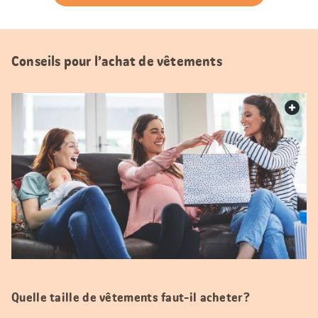
Conseils pour l’achat de vêtements
web.
Quelle taille de vêtements faut-il acheter?