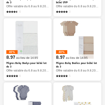
de 3
bébé UVP
Offre valable du 6.8 au 9.8.2026, jusqu’à épuisement du stock.
Offre valable du 6.8 au 9.8.2026, jusqu’à épuisement du stock.
6
3
40%
40%
8.97
8.97
au lieu de 14.95
au lieu de 14.95
Migros Baby Bodys pour bébé lot
Migros Baby Bodies pour bébé lot
de 3
de 3
Offre valable du 6.8 au 9.8.2026, jusqu’à épuisement du stock.
Offre valable du 6.8 au 9.8.2026, jusqu’à épuisement du stock.
6
5