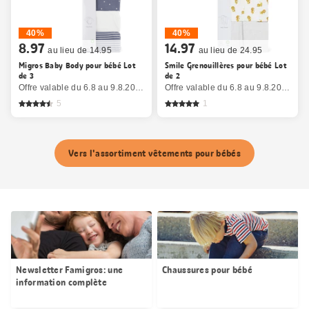
40%
40%
8.97
14.97
au lieu de 14.95
au lieu de 24.95
Migros Baby Body pour bébé Lot
Smile Grenouillères pour bébé Lot
de 3
de 2
Offre valable du 6.8 au 9.8.2026, jusqu’à épuisement du stock.
Offre valable du 6.8 au 9.8.2026, jusqu’à épuisement du stock.
5
1
Vers l'assortiment vêtements pour bébés
Newsletter Famigros: une
Chaussures pour bébé
information complète