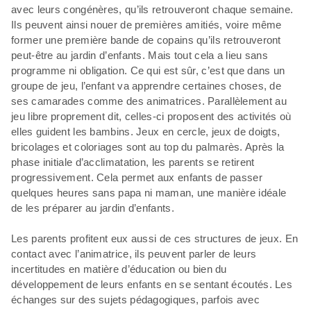
avec leurs congénères, qu’ils retrouveront chaque semaine.
Ils peuvent ainsi nouer de premières amitiés, voire même
former une première bande de copains qu’ils retrouveront
peut-être au jardin d’enfants. Mais tout cela a lieu sans
programme ni obligation. Ce qui est sûr, c’est que dans un
groupe de jeu, l’enfant va apprendre certaines choses, de
ses camarades comme des animatrices. Parallèlement au
jeu libre proprement dit, celles-ci proposent des activités où
elles guident les bambins. Jeux en cercle, jeux de doigts,
bricolages et coloriages sont au top du palmarès. Après la
phase initiale d’acclimatation, les parents se retirent
progressivement. Cela permet aux enfants de passer
quelques heures sans papa ni maman, une manière idéale
de les préparer au jardin d’enfants.
Les parents profitent eux aussi de ces structures de jeux. En
contact avec l’animatrice, ils peuvent parler de leurs
incertitudes en matière d’éducation ou bien du
développement de leurs enfants en se sentant écoutés. Les
échanges sur des sujets pédagogiques, parfois avec