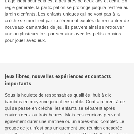
L’âge idéal pour cela est à peu près de deux ans et demi. En
règle générale, la participation se prolonge jusqu’à l’entrée au
jardin d’enfants. Les enfants uniques qui ne vont pas à la
crèche se montrent particulièrement excités de rencontrer de
nouveaux camarades de jeu. Ils peuvent ainsi se retrouver
une ou plusieurs fois par semaine avec les petits copains
pour jouer avec eux.
Jeux libres, nouvelles expériences et contacts
importants
Sous la houlette de responsables qualifiés, huit à dix
bambins en moyenne jouent ensemble. Contrairement à ce
qui se passe en crèche, les enfants se séparent après
environ deux ou trois heures. Mais ces réunions peuvent
également durer une matinée ou un après-midi complet. Le
groupe de jeu n’est pas uniquement une réunion encadrée