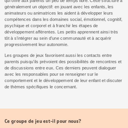
qui offre aux parents un peu de temps libre. Cette structure a
généralement un objectif: en jouant avec les enfants, les
animateurs ou animatrices les aident à développer leurs
compétences dans les domaines social, émotionnel, cognitif,
psychique et corporel et à franchir les étapes de
développement afférentes. Les petits apprennent ainsi très
tôt à s’intégrer au sein d’une communauté et à acquérir
progressivement leur autonomie.
Les groupes de jeux favorisent aussi les contacts entre
parents puisqu’ils prévoient des possibilités de rencontres et
de discussions entre eux. Ces derniers peuvent dialoguer
avec les responsables pour se renseigner sur le
comportement et le développement de leur enfant et discuter
de thèmes spécifiques le concernant.
Ce groupe de jeu est-il pour nous?