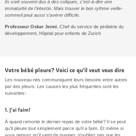
ils sont souvent dus à des coliques, c’est-à-dire une
immaturité de l’intestin. Mais trouver le bon rythme veille-
sommeil peut aussi s’avérer difficile.
Professeur Oskar Jenni
, Chef du service de pédiatrie du
développement, Hôpital pour enfants de Zurich
Votre bébé pleure? Voici ce qu’il veut vous dire
Les nouveau-nés communiquent leurs besoins entre autres
par des pleurs. Les causes les plus fréquentes sont les
suivantes:
1. J’ai faim!
À quand remonte le dernier repas de votre bébé? Il se peut
qu’il pleure tout simplement parce qu’il a faim. Et même si
vous pensez qu’il vient de manger, n’oubliez pas que les