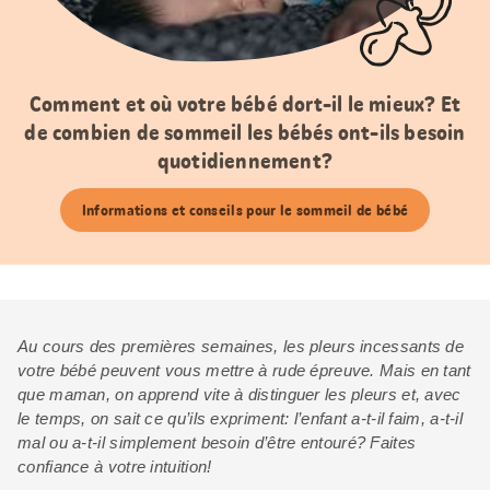
Comment et où votre bébé dort-il le mieux? Et
de combien de sommeil les bébés ont-ils besoin
quotidiennement?
Informations et conseils pour le sommeil de bébé
Au cours des premières semaines, les pleurs incessants de
votre bébé peuvent vous mettre à rude épreuve. Mais en tant
que maman, on apprend vite à distinguer les pleurs et, avec
le temps, on sait ce qu’ils expriment: l’enfant a-t-il faim, a-t-il
mal ou a-t-il simplement besoin d’être entouré? Faites
confiance à votre intuition!