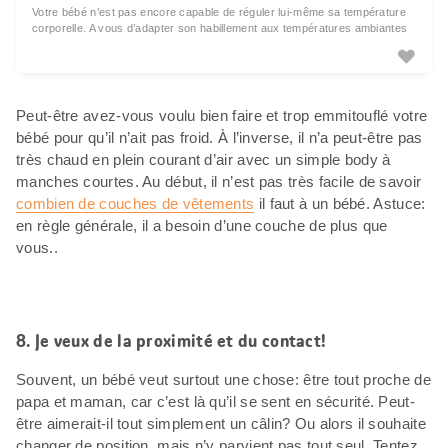
Votre bébé n’est pas encore capable de réguler lui-même sa température
corporelle. A vous d’adapter son habillement aux températures ambiantes
et extérieures.
Peut-être avez-vous voulu bien faire et trop emmitouflé votre
bébé pour qu’il n’ait pas froid. À l’inverse, il n’a peut-être pas
très chaud en plein courant d’air avec un simple body à
manches courtes. Au début, il n’est pas très facile de savoir
combien de couches de vêtements
il faut à un bébé. Astuce:
en règle générale, il a besoin d’une couche de plus que
vous..
8. Je veux de la proximité et du contact!
Souvent, un bébé veut surtout une chose: être tout proche de
papa et maman, car c’est là qu’il se sent en sécurité. Peut-
être aimerait-il tout simplement un câlin? Ou alors il souhaite
changer de position, mais n’y parvient pas tout seul. Tentez