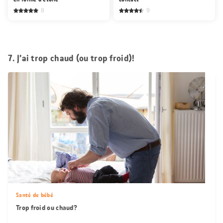
8
9
7. J’ai trop chaud (ou trop froid)!
Santé de bébé
Trop froid ou chaud?