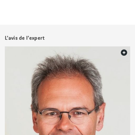
L’avis de l’expert
web.