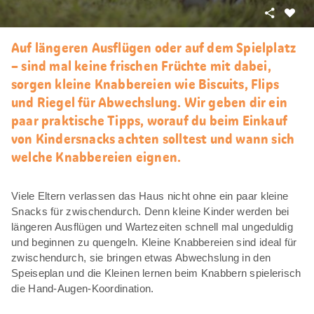
Teilen
Als
Favori
Auf längeren Ausflügen oder auf dem Spielplatz
merke
– sind mal keine frischen Früchte mit dabei,
sorgen kleine Knabbereien wie Biscuits, Flips
und Riegel für Abwechslung. Wir geben dir ein
paar praktische Tipps, worauf du beim Einkauf
von Kindersnacks achten solltest und wann sich
welche Knabbereien eignen.
Viele Eltern verlassen das Haus nicht ohne ein paar kleine
Snacks für zwischendurch. Denn kleine Kinder werden bei
längeren Ausflügen und Wartezeiten schnell mal ungeduldig
und beginnen zu quengeln. Kleine Knabbereien sind ideal für
zwischendurch, sie bringen etwas Abwechslung in den
Speiseplan und die Kleinen lernen beim Knabbern spielerisch
die Hand-Augen-Koordination.