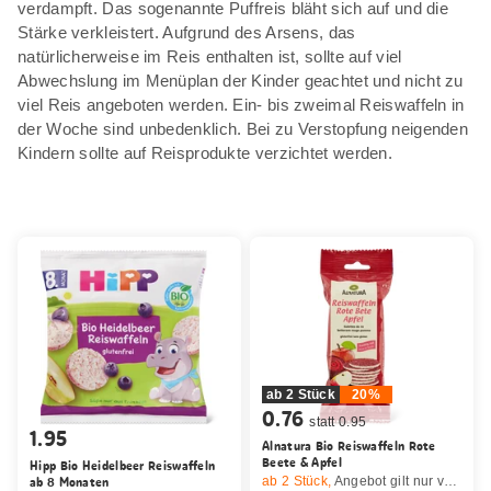
verdampft. Das sogenannte Puffreis bläht sich auf und die
Stärke verkleistert. Aufgrund des Arsens, das
natürlicherweise im Reis enthalten ist, sollte auf viel
Abwechslung im Menüplan der Kinder geachtet und nicht zu
viel Reis angeboten werden. Ein- bis zweimal Reiswaffeln in
der Woche sind unbedenklich. Bei zu Verstopfung neigenden
Kindern sollte auf Reisprodukte verzichtet werden.
ab 2 Stück
20%
0.76
statt 0.95
1.95
Alnatura Bio Reiswaffeln Rote
Beete & Apfel
Hipp Bio Heidelbeer Reiswaffeln
ab 8 Monaten
ab 2
Stück,
Angebot gilt nur vom 6.8. bis 12.8.2026, solange Vorrat.