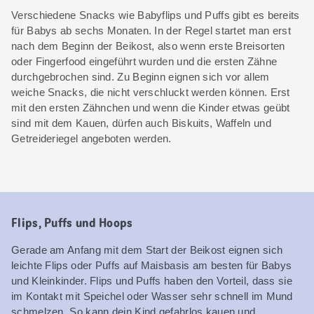
Verschiedene Snacks wie Babyflips und Puffs gibt es bereits
für Babys ab sechs Monaten. In der Regel startet man erst
nach dem Beginn der Beikost, also wenn erste Breisorten
oder Fingerfood eingeführt wurden und die ersten Zähne
durchgebrochen sind. Zu Beginn eignen sich vor allem
weiche Snacks, die nicht verschluckt werden können. Erst
mit den ersten Zähnchen und wenn die Kinder etwas geübt
sind mit dem Kauen, dürfen auch Biskuits, Waffeln und
Getreideriegel angeboten werden.
Flips, Puffs und Hoops
Gerade am Anfang mit dem Start der Beikost eignen sich
leichte Flips oder Puffs auf Maisbasis am besten für Babys
und Kleinkinder. Flips und Puffs haben den Vorteil, dass sie
im Kontakt mit Speichel oder Wasser sehr schnell im Mund
schmelzen. So kann dein Kind gefahrlos kauen und