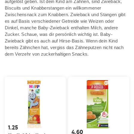
aufgelöst geben. Ist dein Kind am Zahnen, sind Zwieback,
Biscuits und Knabberstangen ein willkommener
Zwischensnack zum Knabbern. Zwieback und Stangen gibt
es auf Basis verschiedener Getreide wie Weizen oder
Dinkel, manche Baby-Zwieback enthalten Milch, andere
Zucker. Schaue, was dir persönlich wichtig ist. Baby-
Zwieback gibt es auch auf Hirse-Basis. Wenn dein Kind
bereits Zähnchen hat, vergiss das Zähneputzen nicht nach
dem Verzehr von zuckerhaltigen Snacks.
1.25
4.60