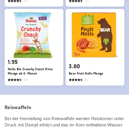
29
19
1.95
3.80
Holle Bio Crunchy Snack Hirse
Mango ab 8. Monat
Bear Fruit Rolls Mango
34
81
Reiswaffeln
Bei der Herstellung von Reiswaffeln werden Reiskörner unter
Druck mit Dampf erhitzt und das im Korn enthaltene Wasser