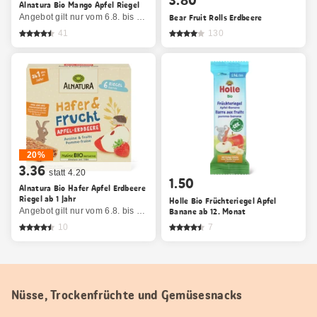
Alnatura Bio Mango Apfel Riegel
Angebot gilt nur vom 6.8. bis 12.8.2026, solange Vorrat.
Bear Fruit Rolls Erdbeere
41
130
20%
3.36
statt 4.20
1.50
Alnatura Bio Hafer Apfel Erdbeere
Riegel ab 1 Jahr
Holle Bio Früchteriegel Apfel
Angebot gilt nur vom 6.8. bis 12.8.2026, solange Vorrat.
Banane ab 12. Monat
10
7
Nüsse, Trockenfrüchte und Gemüsesnacks