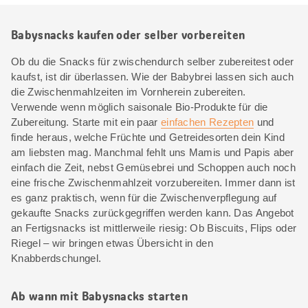
Babysnacks kaufen oder selber vorbereiten
Ob du die Snacks für zwischendurch selber zubereitest oder
kaufst, ist dir überlassen. Wie der Babybrei lassen sich auch
die Zwischenmahlzeiten im Vornherein zubereiten.
Verwende wenn möglich saisonale Bio-Produkte für die
Zubereitung. Starte mit ein paar
einfachen Rezepten
und
finde heraus, welche Früchte und Getreidesorten dein Kind
am liebsten mag. Manchmal fehlt uns Mamis und Papis aber
einfach die Zeit, nebst Gemüsebrei und Schoppen auch noch
eine frische Zwischenmahlzeit vorzubereiten. Immer dann ist
es ganz praktisch, wenn für die Zwischenverpflegung auf
gekaufte Snacks zurückgegriffen werden kann. Das Angebot
an Fertigsnacks ist mittlerweile riesig: Ob Biscuits, Flips oder
Riegel – wir bringen etwas Übersicht in den
Knabberdschungel.
Ab wann mit Babysnacks starten