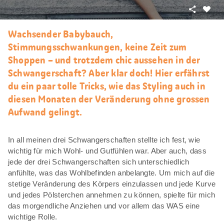
Teilen
Als
Favori
Wachsender Babybauch,
merke
Stimmungsschwankungen, keine Zeit zum
Shoppen – und trotzdem chic aussehen in der
Schwangerschaft? Aber klar doch! Hier erfährst
du ein paar tolle Tricks, wie das Styling auch in
diesen Monaten der Veränderung ohne grossen
Aufwand gelingt.
In all meinen drei Schwangerschaften stellte ich fest, wie
wichtig für mich Wohl- und Gutfühlen war. Aber auch, dass
jede der drei Schwangerschaften sich unterschiedlich
anfühlte, was das Wohlbefinden anbelangte. Um mich auf die
stetige Veränderung des Körpers einzulassen und jede Kurve
und jedes Pölsterchen annehmen zu können, spielte für mich
das morgendliche Anziehen und vor allem das WAS eine
wichtige Rolle.