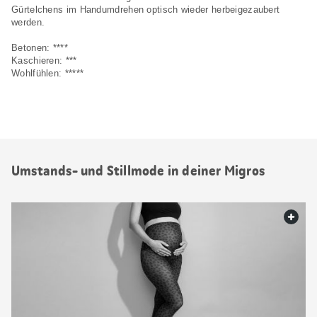
Gürtelchens im Handumdrehen optisch wieder herbeigezaubert
werden.
Betonen: ****
Kaschieren: ***
Wohlfühlen: *****
Umstands- und Stillmode in deiner Migros
web.