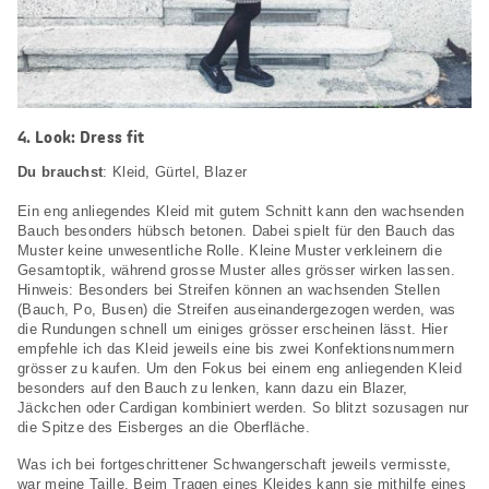
4. Look: Dress fit
Du brauchst
: Kleid, Gürtel, Blazer
Ein eng anliegendes Kleid mit gutem Schnitt kann den wachsenden
Bauch besonders hübsch betonen. Dabei spielt für den Bauch das
Muster keine unwesentliche Rolle. Kleine Muster verkleinern die
Gesamtoptik, während grosse Muster alles grösser wirken lassen.
Hinweis: Besonders bei Streifen können an wachsenden Stellen
(Bauch, Po, Busen) die Streifen auseinandergezogen werden, was
die Rundungen schnell um einiges grösser erscheinen lässt. Hier
empfehle ich das Kleid jeweils eine bis zwei Konfektionsnummern
grösser zu kaufen. Um den Fokus bei einem eng anliegenden Kleid
besonders auf den Bauch zu lenken, kann dazu ein Blazer,
Jäckchen oder Cardigan kombiniert werden. So blitzt sozusagen nur
die Spitze des Eisberges an die Oberfläche.
Was ich bei fortgeschrittener Schwangerschaft jeweils vermisste,
war meine Taille. Beim Tragen eines Kleides kann sie mithilfe eines