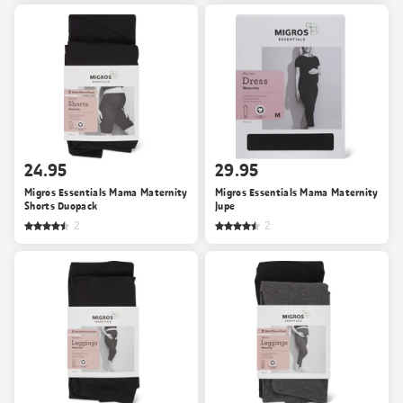
24.95
29.95
Migros Essentials Mama Maternity
Migros Essentials Mama Maternity
Shorts Duopack
Jupe
2
2