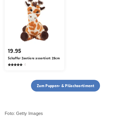
19.95
Schaffer Zootiere assortiert 25cm
4
Zum Puppen- & Plüschsortiment
Foto: Getty Images