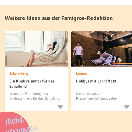
Weitere Ideen aus der Famigros-Redaktion
Schulanfang
Lernen
Ein Kinderzimmer für das
Hobbys mit Lerneffekt
Schulkind
Ideen zur Einrichtung des
Sieben kreative
Kinderzimmers für das Schulkind.
Freizeitbeschäftigungsideen.
Nicht
verpassen