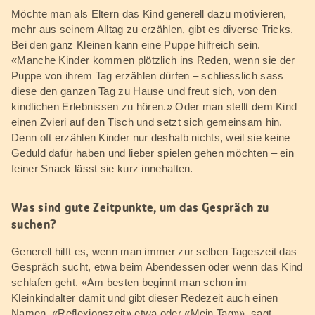
Möchte man als Eltern das Kind generell dazu motivieren,
mehr aus seinem Alltag zu erzählen, gibt es diverse Tricks.
Bei den ganz Kleinen kann eine Puppe hilfreich sein.
«Manche Kinder kommen plötzlich ins Reden, wenn sie der
Puppe von ihrem Tag erzählen dürfen – schliesslich sass
diese den ganzen Tag zu Hause und freut sich, von den
kindlichen Erlebnissen zu hören.» Oder man stellt dem Kind
einen Zvieri auf den Tisch und setzt sich gemeinsam hin.
Denn oft erzählen Kinder nur deshalb nichts, weil sie keine
Geduld dafür haben und lieber spielen gehen möchten – ein
feiner Snack lässt sie kurz innehalten.
Was sind gute Zeitpunkte, um das Gespräch zu
suchen?
Generell hilft es, wenn man immer zur selben Tageszeit das
Gespräch sucht, etwa beim Abendessen oder wenn das Kind
schlafen geht. «Am besten beginnt man schon im
Kleinkindalter damit und gibt dieser Redezeit auch einen
Namen, «Reflexionszeit» etwa oder «Mein Tag»», sagt