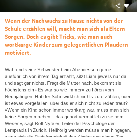
Teilen
Als
Favori
Wenn der Nachwuchs zu Hause nichts von der
merke
Schule erzählen will, macht man sich als Eltern
Sorgen. Doch es gibt Tricks, wie man auch
wortkarge Kinder zum gelegentlichen Plaudern
motiviert.
Während seine Schwester beim Abendessen gerne
ausführlich von ihrem Tag erzählt, sitzt Liam jeweils nur da
und sagt gar nichts. Fragt die Mutter nach, bekommt sie
höchstens ein «Es war so wie immer» zu hören vom
Neunjährigen. Hat der Sohn wirklich nichts zu erzählen, oder
ist etwas vorgefallen, über das er sich nicht zu reden traut?
«Wenn ein Kind schon immer wortkarg war, muss man sich
keine Sorgen machen – das gehört vermutlich zu seinem
Wesen», sagt Rolf Nyfeler, Leitender Psychologe der
Lernpraxis in Zürich. Hellhörig werden müsse man hingegen,
wenn sich die Redefreudigkeit des Kindes von einem Tag