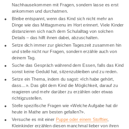
Nachhausekommen mit Fragen, sondern lasse es erst
ankommen und durchatmen.
Bleibe entspannt, wenn das Kind sich nicht mehr an
Dinge wie das Mittagsmenu im Hort erinnert. Viele Kinder
distanzieren sich nach dem Schulalltag von solchen
Details – das hilft ihnen dabei, abzuschalten.
Setze dich immer zur gleichen Tageszeit zusammen hin
und stelle nicht nur Fragen, sondern erzähle auch von
deinem Tag.
Suche das Gespräch während dem Essen, falls das Kind
sonst keine Geduld hat, sitzenzubleiben und zu reden.
Setze ein Thema, indem du sagst: «Ich habe gehört,
dass…». Das gibt dem Kind die Möglichkeit, darauf zu
reagieren und mehr darüber zu erzählen oder etwas
richtigzustellen.
Stelle spezifische Fragen wie «Welche Aufgabe hat dir
heute in Mathe am besten gefallen?».
Versuche es mit einer
Puppe oder einem Stofftier
,
Kleinkinder erzählen diesen manchmal lieber von ihren