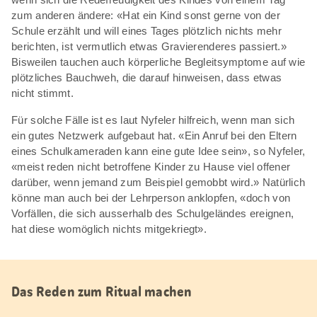
zum anderen ändere: «Hat ein Kind sonst gerne von der
Schule erzählt und will eines Tages plötzlich nichts mehr
berichten, ist vermutlich etwas Gravierenderes passiert.»
Bisweilen tauchen auch körperliche Begleitsymptome auf wie
plötzliches Bauchweh, die darauf hinweisen, dass etwas
nicht stimmt.
Für solche Fälle ist es laut Nyfeler hilfreich, wenn man sich
ein gutes Netzwerk aufgebaut hat. «Ein Anruf bei den Eltern
eines Schulkameraden kann eine gute Idee sein», so Nyfeler,
«meist reden nicht betroffene Kinder zu Hause viel offener
darüber, wenn jemand zum Beispiel gemobbt wird.» Natürlich
könne man auch bei der Lehrperson anklopfen, «doch von
Vorfällen, die sich ausserhalb des Schulgeländes ereignen,
hat diese womöglich nichts mitgekriegt».
Das Reden zum Ritual machen