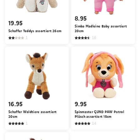
8.95
19.95
Simba Madleine Baby assortiert
Schaffer Teddys assortiert 26cm
20cm
1
16
16.95
9.95
Schaffer Waldtiere assortiert
Spinmaster GUND PAW Patrol
20cm
Plüsch assortiert 15cm
1
14