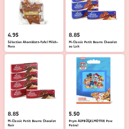
4.95
8.85
Sélection Ahornblatt-Tafel Milch-
M-Classic Petit Beurre Chocolat
Nuss
au Lait
8.85
5.50
M-Classic Petit Beurre Chocolat
Prym AUFBÜGELMOTIVE Paw
Noir
Patrol