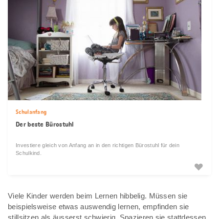
Schulanfang
Der beste Bürostuhl
Investiere gleich von Anfang an in den richtigen Bürostuhl für dein
Schulkind.
Viele Kinder werden beim Lernen hibbelig. Müssen sie
beispielsweise etwas auswendig lernen, empfinden sie
stillsitzen als äusserst schwierig. Spazieren sie stattdessen