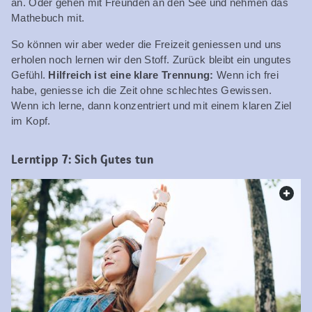
an. Oder gehen mit Freunden an den See und nehmen das
Mathebuch mit.
So können wir aber weder die Freizeit geniessen und uns
erholen noch lernen wir den Stoff. Zurück bleibt ein ungutes
Gefühl.
Hilfreich ist eine klare Trennung:
Wenn ich frei
habe, geniesse ich die Zeit ohne schlechtes Gewissen.
Wenn ich lerne, dann konzentriert und mit einem klaren Ziel
im Kopf.
Lerntipp 7: Sich Gutes tun
web.