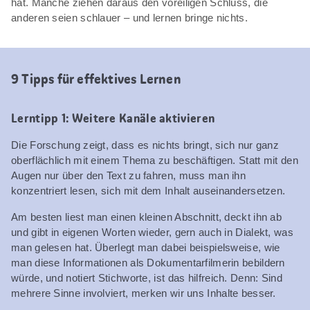
hat. Manche ziehen daraus den voreiligen Schluss, die
anderen seien schlauer – und lernen bringe nichts.
9 Tipps für effektives Lernen
Lerntipp 1: Weitere Kanäle aktivieren
Die Forschung zeigt, dass es nichts bringt, sich nur ganz
oberflächlich mit einem Thema zu beschäftigen. Statt mit den
Augen nur über den Text zu fahren, muss man ihn
konzentriert lesen, sich mit dem Inhalt auseinandersetzen.
Am besten liest man einen kleinen Abschnitt, deckt ihn ab
und gibt in eigenen Worten wieder, gern auch in Dialekt, was
man gelesen hat. Überlegt man dabei beispielsweise, wie
man diese Informationen als Dokumentarfilmerin bebildern
würde, und notiert Stichworte, ist das hilfreich. Denn: Sind
mehrere Sinne involviert, merken wir uns Inhalte besser.