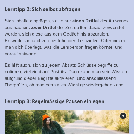
Lerntipp 2: Sich selbst abfragen
Sich Inhalte einprägen, sollte nur
einen Drittel
des Aufwands
ausmachen.
Zwei Drittel
der Zeit sollten darauf verwendet
werden, sich diese aus dem Gedächtnis abzurufen.
Entweder anhand von bestehenden Lernzielen. Oder indem
man sich überlegt, was die Lehrperson fragen könnte, und
darauf antwortet.
Es hilft auch, sich zu jedem Absatz Schlüsselbegriffe zu
notieren, vielleicht auf Post-its. Dann kann man sein Wissen
aufgrund dieser Begriffe aktivieren. Und anschliessend
überprüfen, ob man denn alles Wichtige wiedergeben kann.
Lerntipp 3: Regelmässige Pausen einlegen
web.