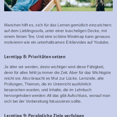
Manchen hilft es, sich für das Lernen gemütlich einzurichten:
auf dem Lieblingssofa, unter einer kuscheligen Decke, mit
einem feinen Tee. Und eine schöne Mindmap kann genauso
motivieren wie ein unterhaltsames Erklärvideo auf Youtube.
Lerntipp 8: Prioritäten setzen
Je älter wir werden, desto wichtiger wird diese Fähigkeit,
denn für alles fehlt ja immer die Zeit. Aber für das Wichtigste
reicht sie. Also braucht es Mut zur Lücke. Lernziele, alte
Prüfungen, Themen, die im Unterricht ausführlich
besprochen wurden, und Inhalte, die im Lehrbuch
hervorgehoben werden: All das gibt Aufschluss, worauf man
sich bei der Vorbereitung fokussieren sollte.
Lerntipp 9: Persönliche Ziele verfolgen