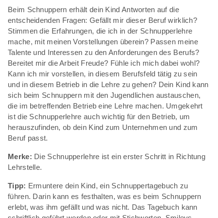
Beim Schnuppern erhält dein Kind Antworten auf die
entscheidenden Fragen: Gefällt mir dieser Beruf wirklich?
Stimmen die Erfahrungen, die ich in der Schnupperlehre
mache, mit meinen Vorstellungen überein? Passen meine
Talente und Interessen zu den Anforderungen des Berufs?
Bereitet mir die Arbeit Freude? Fühle ich mich dabei wohl?
Kann ich mir vorstellen, in diesem Berufsfeld tätig zu sein
und in diesem Betrieb in die Lehre zu gehen? Dein Kind kann
sich beim Schnuppern mit den Jugendlichen austauschen,
die im betreffenden Betrieb eine Lehre machen. Umgekehrt
ist die Schnupperlehre auch wichtig für den Betrieb, um
herauszufinden, ob dein Kind zum Unternehmen und zum
Beruf passt.
Merke:
Die Schnupperlehre ist ein erster Schritt in Richtung
Lehrstelle.
Tipp:
Ermuntere dein Kind, ein Schnuppertagebuch zu
führen. Darin kann es festhalten, was es beim Schnuppern
erlebt, was ihm gefällt und was nicht. Das Tagebuch kann
schriftlich geführt werden oder mit Stichworten, Smileys,