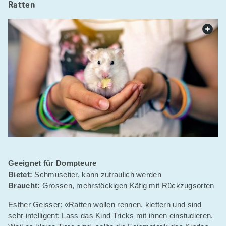
Ratten
web.
Geeignet für Dompteure
Bietet:
Schmusetier, kann zutraulich werden
Braucht:
Grossen, mehrstöckigen Käfig mit Rückzugsorten
Esther Geisser: «Ratten wollen rennen, klettern und sind
sehr intelligent: Lass das Kind Tricks mit ihnen einstudieren.