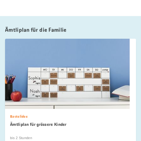
Ämtliplan für die Familie
Bastelidee
Ämtliplan für grössere Kinder
bis 2 Stunden