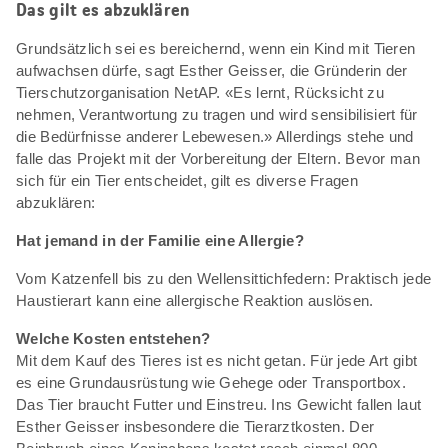
Das gilt es abzuklären
Grundsätzlich sei es bereichernd, wenn ein Kind mit Tieren
aufwachsen dürfe, sagt Esther Geisser, die Gründerin der
Tierschutzorganisation NetAP. «Es lernt, Rücksicht zu
nehmen, Verantwortung zu tragen und wird sensibilisiert für
die Bedürfnisse anderer Lebewesen.» Allerdings stehe und
falle das Projekt mit der Vorbereitung der Eltern. Bevor man
sich für ein Tier entscheidet, gilt es diverse Fragen
abzuklären:
Hat jemand in der Familie eine Allergie?
Vom Katzenfell bis zu den Wellensittichfedern: Praktisch jede
Haustierart kann eine allergische Reaktion auslösen.
Welche Kosten entstehen?
Mit dem Kauf des Tieres ist es nicht getan. Für jede Art gibt
es eine Grundausrüstung wie Gehege oder Transportbox.
Das Tier braucht Futter und Einstreu. Ins Gewicht fallen laut
Esther Geisser insbesondere die Tierarztkosten. Der