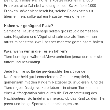
Beinbruch eines Kaninchens kostet rasch einmal 800
Franken, eine Zahnbehandlung bei der Katze über 1000
Franken. «Wer nicht bereit ist, solche Folgekosten zu
übernehmen, sollte auf ein Haustier verzichten.»
Haben wir genügend Platz?
Sämtliche Haustiergehege sollten grosszügig bemessen
sein. Nagetiere und Vögel sind sehr soziale Tiere – man
muss mindestens zwei, besser mehrere gemeinsam halten.
Was, wenn wir in die Ferien fahren?
Tiere benötigen während Abwesenheiten jemanden, der sie
füttert und beschäftigt.
Jede Familie sollte die gewünschte Tierart vor dem
Kaufentscheid gut kennenlernen. Geisser empfiehlt,
gemeinsam mit den Kindern Ratgeber zu studieren. Und die
Tiere regelmässig live zu erleben – in einem Tierheim, in
einer Auffangstation oder durch die Ferienbetreuung des
Nachbartiers. So findet man heraus, ob das Kind zu dem Tier
passt und beugt Spontanentscheidungen vor.