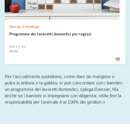
Idea per il bricolage
Programma dei lavoretti domestici per ragazzi
fino a 2 ore
Medio
Per l'accudimento quotidiano, come dare da mangiare o
pulire la lettiera o la gabbia, si può concordare con i bambini
un programma dei lavoretti domestici, spiega Geisser. Ma
anche se i bambini si impegnano con diligenza: «Alla fine la
responsabilità per l'animale è al 100% dei genitori.»