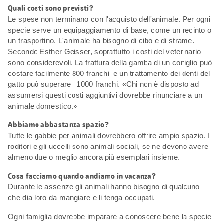
Quali costi sono previsti?
Le spese non terminano con l'acquisto dell'animale. Per ogni
specie serve un equipaggiamento di base, come un recinto o
un trasportino. L'animale ha bisogno di cibo e di strame.
Secondo Esther Geisser, soprattutto i costi del veterinario
sono considerevoli. La frattura della gamba di un coniglio può
costare facilmente 800 franchi, e un trattamento dei denti del
gatto può superare i 1000 franchi. «Chi non è disposto ad
assumersi questi costi aggiuntivi dovrebbe rinunciare a un
animale domestico.»
Abbiamo abbastanza spazio?
Tutte le gabbie per animali dovrebbero offrire ampio spazio. I
roditori e gli uccelli sono animali sociali, se ne devono avere
almeno due o meglio ancora più esemplari insieme.
Cosa facciamo quando andiamo in vacanza?
Durante le assenze gli animali hanno bisogno di qualcuno
che dia loro da mangiare e li tenga occupati.
Ogni famiglia dovrebbe imparare a conoscere bene la specie