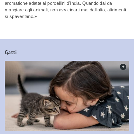
aromatiche adatte ai porcellini d'India. Quando dai da
mangiare agli animali, non avvicinarti mai dall'alto, altrimenti
si spaventano.»
Gatti
web.