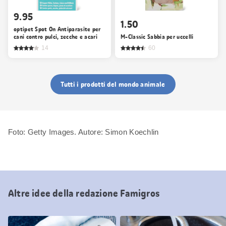
9.95
1.50
optipet Spot On Antiparasite per
cani contro pulci, zecche e acari
M-Classic Sabbia per uccelli
14
60
Tutti i prodotti del mondo animale
Foto: Getty Images. Autore: Simon Koechlin
Altre idee della redazione Famigros