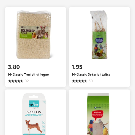
3.80
1.95
M-Classic Trucioli di legno
M-Classic Setaria italica
92
50