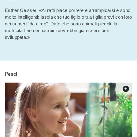
Esther Geisser: «Ai ratti piace correre e arrampicarsi e sono
molto intelligenti: lascia che tuo figlio o tua figlia provi con loro
dei numeri "da circo". Dato che sono animali piccoli, la
motricità fine dei bambini dovrebbe già essere ben
sviluppata.»
Pesci
web.