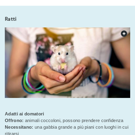
Ratti
web.
Adatti ai domatori
Offrono:
animali coccoloni, possono prendere confidenza
Necessitano:
una gabbia grande a più piani con luoghi in cui
ritirarsi