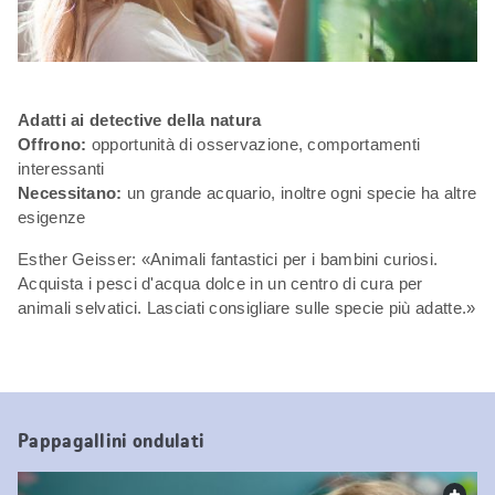
Adatti ai detective della natura
Offrono:
opportunità di osservazione, comportamenti
interessanti
Necessitano:
un grande acquario, inoltre ogni specie ha altre
esigenze
Esther Geisser: «Animali fantastici per i bambini curiosi.
Acquista i pesci d'acqua dolce in un centro di cura per
animali selvatici. Lasciati consigliare sulle specie più adatte.»
Pappagallini ondulati
web.