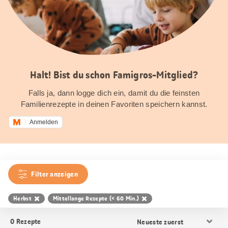
Halt! Bist du schon Famigros-Mitglied?
Falls ja, dann logge dich ein, damit du die feinsten
Familienrezepte in deinen Favoriten speichern kannst.
Anmelden
Filter anzeigen
Herbst
Mittellange Rezepte (< 60 Min.)
Resultat
0
Rezepte
Sortierung