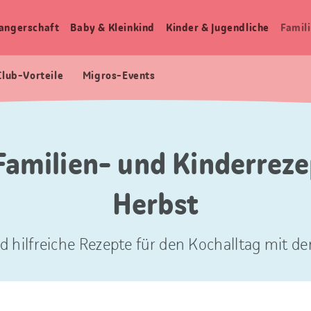
angerschaft
Baby & Kleinkind
Kinder & Jugendliche
Famili
Club-Vorteile
Migros-Events
Familien- und Kinderreze
Herbst
d hilfreiche Rezepte für den Kochalltag mit der