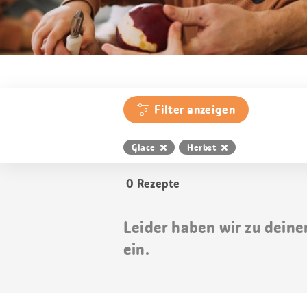
Filter anzeigen
Glace
Herbst
0
Rezepte
Leider haben wir zu deine
ein.