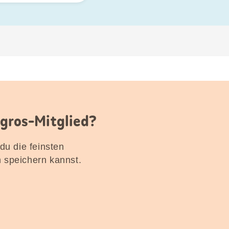
igros-Mitglied?
 du die feinsten
n speichern kannst.