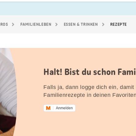
GROS
FAMILIEN­LEBEN
ESSEN & TRINKEN
REZEPTE
Halt! Bist du schon Fam
Falls ja, dann logge dich ein, damit
Familienrezepte in deinen Favorite
Anmelden