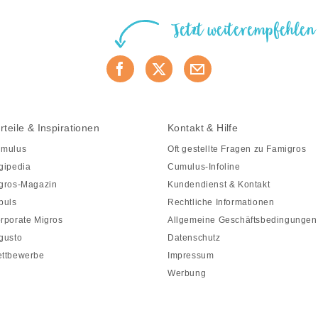
Jetzt weiterempfehlen
rteile & Inspirationen
Kontakt & Hilfe
mulus
Oft gestellte Fragen zu Famigros
gipedia
Cumulus-Infoline
gros-Magazin
Kundendienst & Kontakt
puls
Rechtliche Informationen
rporate Migros
Allgemeine Geschäftsbedingungen
gusto
Datenschutz
ttbewerbe
Impressum
Werbung