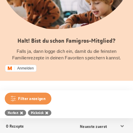
Halt! Bist du schon Famigros-Mitglied?
Falls ja, dann logge dich ein, damit du die feinsten
Familienrezepte in deinen Favoriten speichern kannst.
Anmelden
Filter anzeigen
Herbst
Picknick
Resultat
0
Rezepte
Sortierung