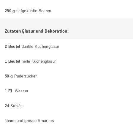
250 g
tiefgekühlte Beeren
Zutaten Glasur und Dekoration:
2 Beutel
dunkle Kuchenglasur
1 Beutel
helle Kuchenglasur
50 g
Puderzucker
1 EL
Wasser
24
Sablés
kleine und grosse Smarties