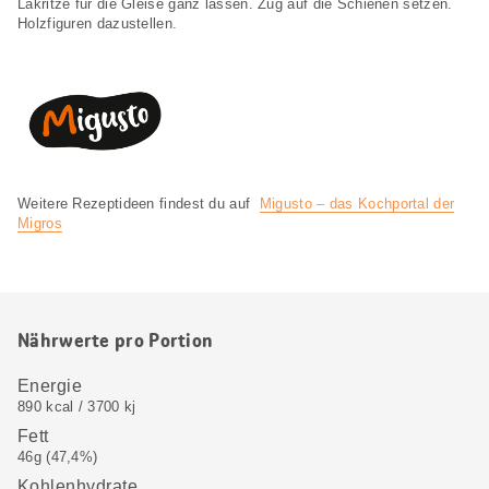
Lakritze für die Gleise ganz lassen. Zug auf die Schienen setzen.
Holzfiguren dazustellen.
Weitere Rezeptideen findest du auf
Migusto – das Kochportal der
Migros
Nährwerte pro Portion
Energie
890 kcal / 3700 kj
Fett
46g (47,4%)
Kohlenhydrate