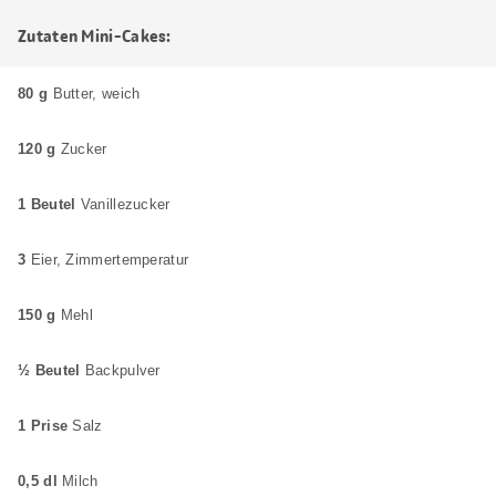
Zutaten Mini-Cakes:
80 g
Butter, weich
120 g
Zucker
1 Beutel
Vanillezucker
3
Eier, Zimmertemperatur
150 g
Mehl
½ Beutel
Backpulver
1 Prise
Salz
0,5 dl
Milch