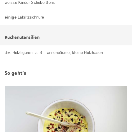
weisse Kinder-Schoko-Bons
einige
Lakritzschnüre
Küchenutensilien
div. Holzfiguren, z. B. Tannenbäume, kleine Holzhasen
So geht's