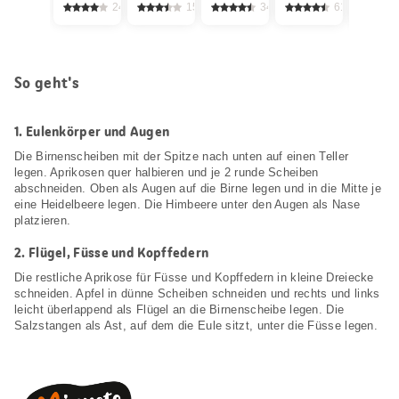
2410
1504
3420
614
So geht's
1.
Eulenkörper und Augen
Die Birnenscheiben mit der Spitze nach unten auf einen Teller
legen. Aprikosen quer halbieren und je 2 runde Scheiben
abschneiden. Oben als Augen auf die Birne legen und in die Mitte je
eine Heidelbeere legen. Die Himbeere unter den Augen als Nase
platzieren.
2.
Flügel, Füsse und Kopffedern
Die restliche Aprikose für Füsse und Kopffedern in kleine Dreiecke
schneiden. Apfel in dünne Scheiben schneiden und rechts und links
leicht überlappend als Flügel an die Birnenscheibe legen. Die
Salzstangen als Ast, auf dem die Eule sitzt, unter die Füsse legen.