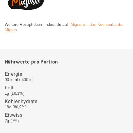
Weitere Rezeptideen findest du auf
Migusto – das Kochportal der
Migros
Nährwerte pro Portion
Energie
90 kcal / 400 kj
Fett
1g (10,1%)
Kohlenhydrate
18g (80,9%)
Eiweiss
2g (9%)