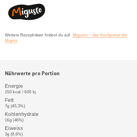
Weitere Rezeptideen findest du auf
Migusto – das Kochportal der
Migros
Nährwerte pro Portion
Energie
150 kcal / 600 kj
Fett
7g (45,3%)
Kohlenhydrate
16g (46%)
Eiweiss
3g (8,6%)