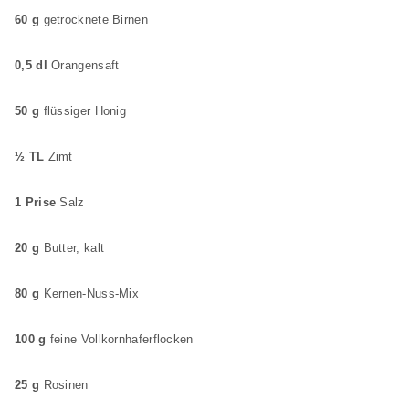
60 g
getrocknete Birnen
0,5 dl
Orangensaft
50 g
flüssiger Honig
½ TL
Zimt
1 Prise
Salz
20 g
Butter, kalt
80 g
Kernen-Nuss-Mix
100 g
feine Vollkornhaferflocken
25 g
Rosinen