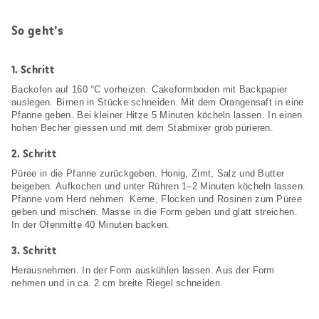
So geht's
1.
Schritt
Backofen auf 160 °C vorheizen. Cakeformboden mit Backpapier
auslegen. Birnen in Stücke schneiden. Mit dem Orangensaft in eine
Pfanne geben. Bei kleiner Hitze 5 Minuten köcheln lassen. In einen
hohen Becher giessen und mit dem Stabmixer grob pürieren.
2.
Schritt
Püree in die Pfanne zurückgeben. Honig, Zimt, Salz und Butter
beigeben. Aufkochen und unter Rühren 1–2 Minuten köcheln lassen.
Pfanne vom Herd nehmen. Kerne, Flocken und Rosinen zum Püree
geben und mischen. Masse in die Form geben und glatt streichen.
In der Ofenmitte 40 Minuten backen.
3.
Schritt
Herausnehmen. In der Form auskühlen lassen. Aus der Form
nehmen und in ca. 2 cm breite Riegel schneiden.