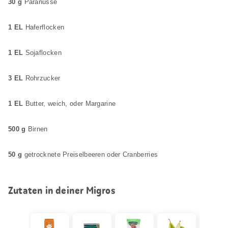
30 g
Paranüsse
1 EL
Haferflocken
1 EL
Sojaflocken
3 EL
Rohrzucker
1 EL
Butter, weich, oder Margarine
500 g
Birnen
50 g
getrocknete Preiselbeeren oder Cranberries
Zutaten in deiner Migros