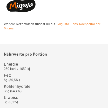
Weitere Rezeptideen findest du auf
Migusto – das Kochportal der
Migros
Nährwerte pro Portion
Energie
250 kcal / 1050 kj
Fett
8g (30,5%)
Kohlenhydrate
38g (64,4%)
Eiweiss
3g (5,1%)