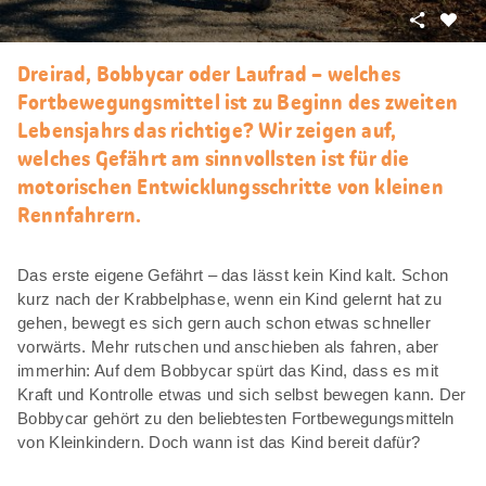
Teilen
Als
Favori
Dreirad, Bobbycar oder Laufrad – welches
merke
Fortbewegungsmittel ist zu Beginn des zweiten
Lebensjahrs das richtige? Wir zeigen auf,
welches Gefährt am sinnvollsten ist für die
motorischen Entwicklungsschritte von kleinen
Rennfahrern.
Das erste eigene Gefährt – das lässt kein Kind kalt. Schon
kurz nach der Krabbelphase, wenn ein Kind gelernt hat zu
gehen, bewegt es sich gern auch schon etwas schneller
vorwärts. Mehr rutschen und anschieben als fahren, aber
immerhin: Auf dem Bobbycar spürt das Kind, dass es mit
Kraft und Kontrolle etwas und sich selbst bewegen kann. Der
Bobbycar gehört zu den beliebtesten Fortbewegungsmitteln
von Kleinkindern. Doch wann ist das Kind bereit dafür?