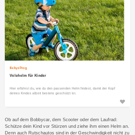
Babyalltag
Velohelm für Kinder
Hier erfährst du, wie du den passenden Helm findest, damit der Kopf
deines Kindes allzeit bestens geschützt ist.
Ob auf dem Bobbycar, dem Scooter oder dem Laufrad:
Schütze dein Kind vor Stürzen und ziehe ihm einen Helm an.
Denn auch Rutschautos sind in der Geschwindigkeit nicht zu