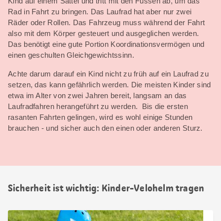
Kind auf einem Sattel und tritt mit den Füssen ab, um das
Rad in Fahrt zu bringen. Das Laufrad hat aber nur zwei
Räder oder Rollen. Das Fahrzeug muss während der Fahrt
also mit dem Körper gesteuert und ausgeglichen werden.
Das benötigt eine gute Portion Koordinationsvermögen und
einen geschulten Gleichgewichtssinn.
Achte darum darauf ein Kind nicht zu früh auf ein Laufrad zu
setzen, das kann gefährlich werden. Die meisten Kinder sind
etwa im Alter von zwei Jahren bereit, langsam an das
Laufradfahren herangeführt zu werden. Bis die ersten
rasanten Fahrten gelingen, wird es wohl einige Stunden
brauchen - und sicher auch den einen oder anderen Sturz.
Sicherheit ist wichtig: Kinder-Velohelm tragen