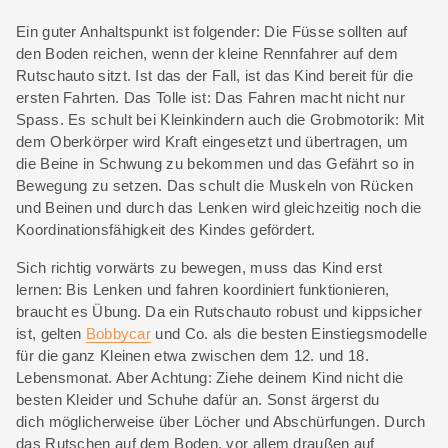
Ein guter Anhaltspunkt ist folgender: Die Füsse sollten auf
den Boden reichen, wenn der kleine Rennfahrer auf dem
Rutschauto sitzt. Ist das der Fall, ist das Kind bereit für die
ersten Fahrten. Das Tolle ist: Das Fahren macht nicht nur
Spass. Es schult bei Kleinkindern auch die Grobmotorik: Mit
dem Oberkörper wird Kraft eingesetzt und übertragen, um
die Beine in Schwung zu bekommen und das Gefährt so in
Bewegung zu setzen. Das schult die Muskeln von Rücken
und Beinen und durch das Lenken wird gleichzeitig noch die
Koordinationsfähigkeit des Kindes gefördert.
Sich richtig vorwärts zu bewegen, muss das Kind erst
lernen: Bis Lenken und fahren koordiniert funktionieren,
braucht es Übung. Da ein Rutschauto robust und kippsicher
ist, gelten
Bobbycar
und Co. als die besten Einstiegsmodelle
für die ganz Kleinen etwa zwischen dem 12. und 18.
Lebensmonat. Aber Achtung: Ziehe deinem Kind nicht die
besten Kleider und Schuhe dafür an. Sonst ärgerst du
dich möglicherweise über Löcher und Abschürfungen. Durch
das Rutschen auf dem Boden, vor allem draußen auf