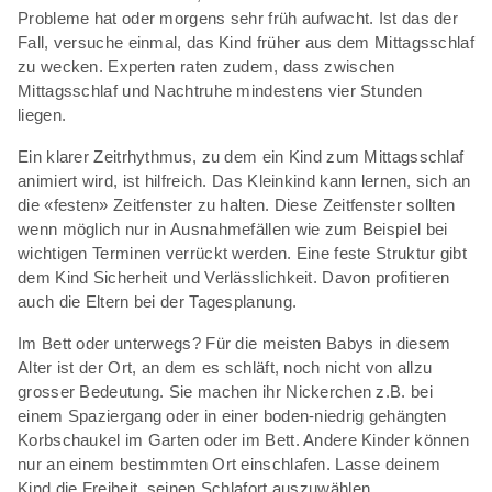
Probleme hat oder morgens sehr früh aufwacht. Ist das der
Fall, versuche einmal, das Kind früher aus dem Mittagsschlaf
zu wecken. Experten raten zudem, dass zwischen
Mittagsschlaf und Nachtruhe mindestens vier Stunden
liegen.
Ein klarer Zeitrhythmus, zu dem ein Kind zum Mittagsschlaf
animiert wird, ist hilfreich. Das Kleinkind kann lernen, sich an
die «festen» Zeitfenster zu halten. Diese Zeitfenster sollten
wenn möglich nur in Ausnahmefällen wie zum Beispiel bei
wichtigen Terminen verrückt werden. Eine feste Struktur gibt
dem Kind Sicherheit und Verlässlichkeit. Davon profitieren
auch die Eltern bei der Tagesplanung.
Im Bett oder unterwegs? Für die meisten Babys in diesem
Alter ist der Ort, an dem es schläft, noch nicht von allzu
grosser Bedeutung. Sie machen ihr Nickerchen z.B. bei
einem Spaziergang oder in einer boden-niedrig gehängten
Korbschaukel im Garten oder im Bett. Andere Kinder können
nur an einem bestimmten Ort einschlafen. Lasse deinem
Kind die Freiheit, seinen Schlafort auszuwählen.