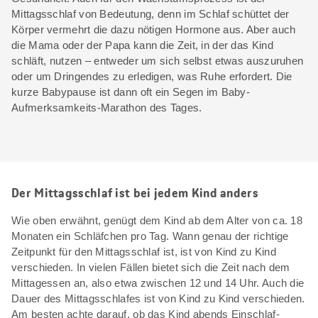
Mittagsschlaf von Bedeutung, denn im Schlaf schüttet der
Körper vermehrt die dazu nötigen Hormone aus. Aber auch
die Mama oder der Papa kann die Zeit, in der das Kind
schläft, nutzen – entweder um sich selbst etwas auszuruhen
oder um Dringendes zu erledigen, was Ruhe erfordert. Die
kurze Babypause ist dann oft ein Segen im Baby-
Aufmerksamkeits-Marathon des Tages.
Der Mittagsschlaf ist bei jedem Kind anders
Wie oben erwähnt, genügt dem Kind ab dem Alter von ca. 18
Monaten ein Schläfchen pro Tag. Wann genau der richtige
Zeitpunkt für den Mittagsschlaf ist, ist von Kind zu Kind
verschieden. In vielen Fällen bietet sich die Zeit nach dem
Mittagessen an, also etwa zwischen 12 und 14 Uhr. Auch die
Dauer des Mittagsschlafes ist von Kind zu Kind verschieden.
Am besten achte darauf, ob das Kind abends Einschlaf-