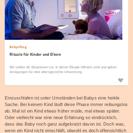
Babyalltag
Rituale für Kinder und Eltern
Wir stellen dir Situationen vor, in denen Rituale hilfreich sind und geben
Anregungen für eine altersgerechte Umsetzung.
Einzuschlafen ist unter Umständen bei Babys eine heikle
Sache. Bei keinem Kind läuft diese Phase immer reibungslos
ab. Mal ist ein Kind etwas früher müde, mal etwas später.
Oder vielleicht war eine neue Erfahrung so eindrücklich,
dass das Baby noch ganz aufgekratzt davon ist. Doch was,
wenn ein Kind nicht einschläft, obwohl es doch offensichtlich