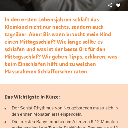
Teilen
Als
Favori
In den ersten Lebensjahren schläft das
merke
Kleinkind nicht nur nachts, sondern auch
tagsüber. Aber: Bis wann braucht mein Kind
einen Mittagsschlaf? Wie lange sollte es
schlafen und was ist der beste Ort für den
Mittagsschlaf? Wir geben Tipps, erklären, was
beim Einschlafen hilft und zu welchen
Massnahmen Schlafforscher raten.
Das Wichtigste in Kürze:
Der Schlaf-Rhythmus von Neugeborenen muss sich in
den ersten Monaten erst einpendeln.
Die meisten Babys machen im Alter von 6-12 Monaten
meist zweimal am Tag ein Schläfchen. Erst etwa ab 18