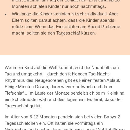
Monaten schlafen Kinder nur noch nachmittags.
Wie lange die Kinder schlafen ist sehr individuell. Aber
Eltern sollten darauf achten, dass die Kinder abends
müde sind. Wenn das Einschlafen am Abend Probleme
macht, sollten sie den Tagesschlaf kürzen.
Wenn ein Kind auf die Welt kommt, wird die Nacht oft zum
Tag und umgekehrt – durch den fehlenden Tag-Nacht-
Rhythmus des Neugeborenen gibt es keinen festen Ablauf.
Einige Minuten Dösen, dann wieder hellwach und dann
Tiefschlaf... Im Laufe der Monate pendelt sich beim Kleinkind
ein Schlafmuster während des Tages ein. Es lernt, dass der
Tagesschlaf guttut.
Im Alter von 6-12 Monaten pendeln sich bei vielen Babys 2
Tagesschläfchen ein. Oft halten sie vormittags ein
Nickerchen und nachmittags noch eines. Eine Wohltat für die