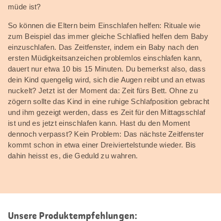
müde ist?
So können die Eltern beim Einschlafen helfen: Rituale wie
zum Beispiel das immer gleiche Schlaflied helfen dem Baby
einzuschlafen. Das Zeitfenster, indem ein Baby nach den
ersten Müdigkeitsanzeichen problemlos einschlafen kann,
dauert nur etwa 10 bis 15 Minuten. Du bemerkst also, dass
dein Kind quengelig wird, sich die Augen reibt und an etwas
nuckelt? Jetzt ist der Moment da: Zeit fürs Bett. Ohne zu
zögern sollte das Kind in eine ruhige Schlafposition gebracht
und ihm gezeigt werden, dass es Zeit für den Mittagsschlaf
ist und es jetzt einschlafen kann. Hast du den Moment
dennoch verpasst? Kein Problem: Das nächste Zeitfenster
kommt schon in etwa einer Dreiviertelstunde wieder. Bis
dahin heisst es, die Geduld zu wahren.
Unsere Produktempfehlungen: