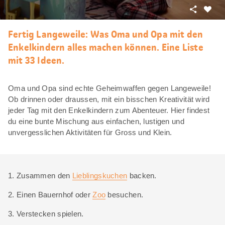
Teilen
Als
Favori
Fertig Langeweile: Was Oma und Opa mit den
merke
Enkelkindern alles machen können. Eine Liste
mit 33 Ideen.
Oma und Opa sind echte Geheimwaffen gegen Langeweile!
Ob drinnen oder draussen, mit ein bisschen Kreativität wird
jeder Tag mit den Enkelkindern zum Abenteuer. Hier findest
du eine bunte Mischung aus einfachen, lustigen und
unvergesslichen Aktivitäten für Gross und Klein.
1. Zusammen den
Lieblingskuchen
backen.
2. Einen Bauernhof oder
Zoo
besuchen.
3. Verstecken spielen.