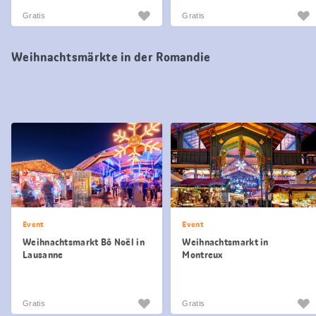
Gratis
Gratis
Weihnachtsmärkte in der Romandie
Event
Event
Weihnachtsmarkt Bô Noël in
Weihnachtsmarkt in
Lausanne
Montreux
Gratis
Gratis