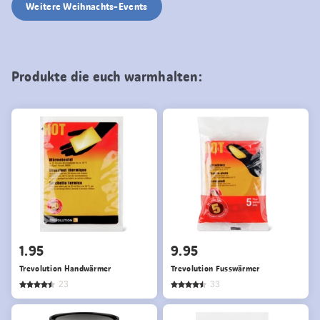
Weitere Weihnachts-Events
Produkte die euch warmhalten:
1.95
9.95
Trevolution Handwärmer
Trevolution Fusswärmer
23
33