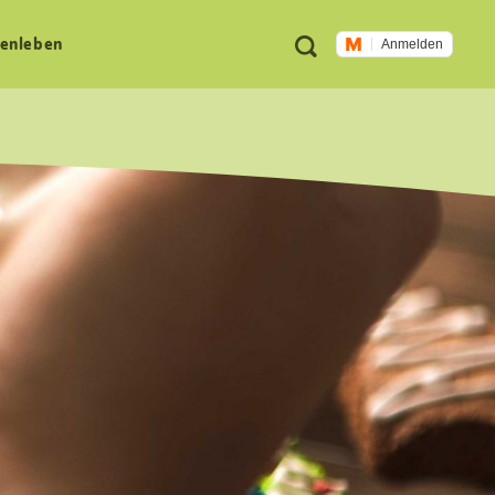
Meta
Suche
en­leben
Anmelden
Navigation