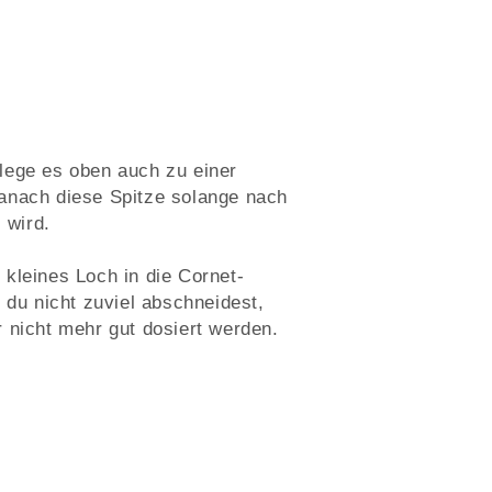
lege es oben auch zu einer
anach diese Spitze solange nach
l wird.
kleines Loch in die Cornet-
 du nicht zuviel abschneidest,
 nicht mehr gut dosiert werden.