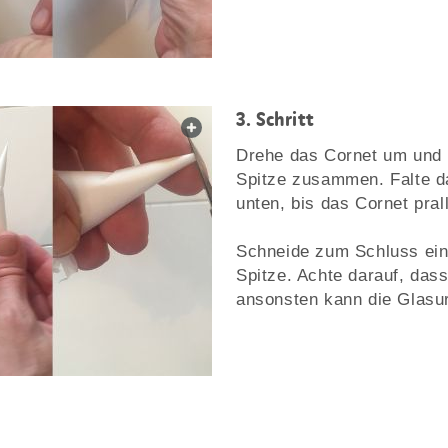
3. Schritt
web.lightbox.openLink
Drehe das Cornet um und 
Spitze zusammen. Falte d
unten, bis das Cornet pral
Schneide zum Schluss ein 
Spitze. Achte darauf, dass
ansonsten kann die Glasur