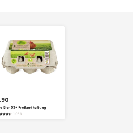
.90
io Eier 53+ Freilandhaltung
1058