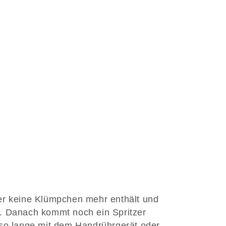
er keine Klümpchen mehr enthält und
. Danach kommt noch ein Spritzer
 so lange mit dem Handrührgerät oder