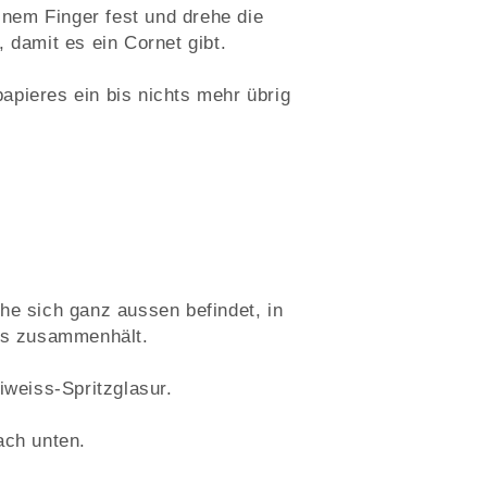
einem Finger fest und drehe die
, damit es ein Cornet gibt.
pieres ein bis nichts mehr übrig
he sich ganz aussen befindet, in
 es zusammenhält.
iweiss-Spritzglasur.
ach unten.