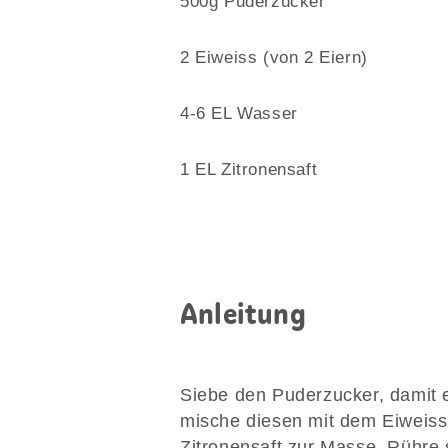
500g Puderzucker
2 Eiweiss (von 2 Eiern)
4-6 EL Wasser
1 EL Zitronensaft
Anleitung
Siebe den Puderzucker, damit 
mische diesen mit dem Eiweiss
Zitronensaft zur Masse. Rühre