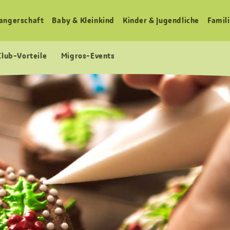
angerschaft
Baby & Kleinkind
Kinder & Jugendliche
Famili
Club-Vorteile
Migros-Events