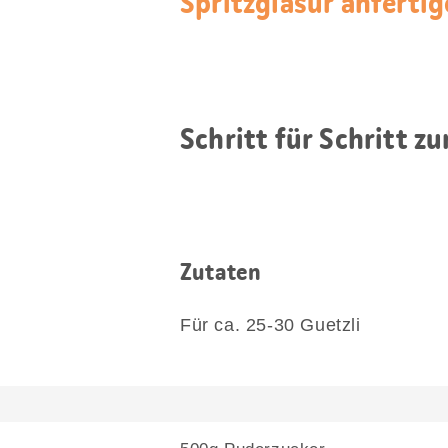
Spritzglasur anfertig
Schritt für Schritt z
Zutaten
Für ca. 25-30 Guetzli