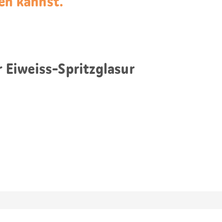
en kannst.
ur Eiweiss-Spritzglasur