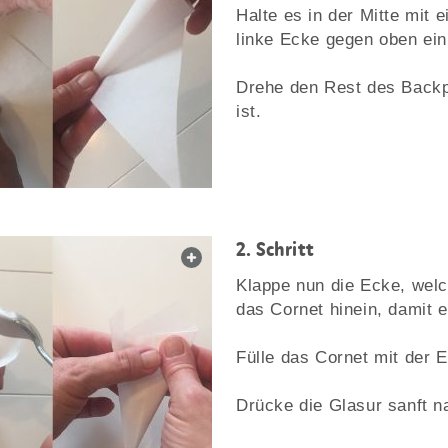
Halte es in der Mitte mit 
linke Ecke gegen oben ein
Drehe den Rest des Backpa
ist.
2. Schritt
web.lightbox.openLink
Klappe nun die Ecke, welc
das Cornet hinein, damit
Fülle das Cornet mit der E
Drücke die Glasur sanft n