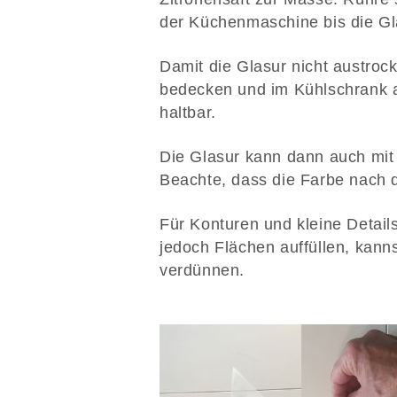
der Küchenmaschine bis die Glas
Damit die Glasur nicht austrockn
bedecken und im Kühlschrank a
haltbar.
Die Glasur kann dann auch mit 
Beachte, dass die Farbe nach d
Für Konturen und kleine Detail
jedoch Flächen auffüllen, kanns
verdünnen.