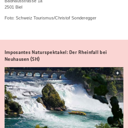
Badhausstrasse 1a
2501 Biel
Foto: Schweiz Tourismus/Christof Sonderegger
Imposantes Naturspektakel: Der Rheinfall bei
Neuhausen (SH)
web.