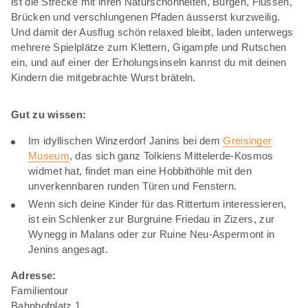
ist die Strecke mit ihren Naturschönheiten, Burgen, Flüssen,
Brücken und verschlungenen Pfaden äusserst kurzweilig.
Und damit der Ausflug schön relaxed bleibt, laden unterwegs
mehrere Spielplätze zum Klettern, Gigampfe und Rutschen
ein, und auf einer der Erholungsinseln kannst du mit deinen
Kindern die mitgebrachte Wurst bräteln.
Gut zu wissen:
Im idyllischen Winzerdorf Janins bei dem
Greisinger
Museum
, das sich ganz Tolkiens Mittelerde-Kosmos
widmet hat, findet man eine Hobbithöhle mit den
unverkennbaren runden Türen und Fenstern.
Wenn sich deine Kinder für das Rittertum interessieren,
ist ein Schlenker zur Burgruine Friedau in Zizers, zur
Wynegg in Malans oder zur Ruine Neu-Aspermont in
Jenins angesagt.
Adresse:
Familientour
Bahnhofplatz 1