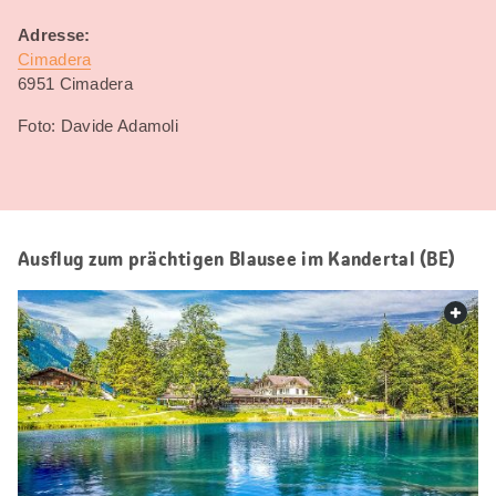
Adresse:
Cimadera
6951 Cimadera
Foto: Davide Adamoli
Ausflug zum prächtigen Blausee im Kandertal (BE)
web.