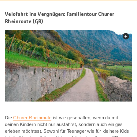
Velofahrt ins Vergnügen: Familientour Churer
Rheinroute (GR)
web.
Die
Churer Rheinroute
ist wie geschaffen, wenn du mit
deinen Kindern nicht nur ausfährst, sondern auch einiges
erleben möchtest. Sowohl für Teenager wie für kleinere Kids