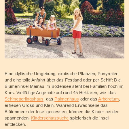
Eine idyllische Umgebung, exotische Pflanzen, Ponyreiten
und eine tolle Anfahrt über das Festland oder per Schiff: Die
Blumeninsel Mainau im Bodensee steht bei Familien hoch im
Kurs. Vielfältige Angebote auf rund 45 Hektaren, wie das
Schmetterlingshaus
, das
Palmenhaus
oder das
Arboretum
,
erfreuen Gross und Klein. Während Erwachsene das
Blütenmeer der Insel geniessen, können die Kinder bei der
spannenden
Kinderschatzsuche
spielerisch die Insel
entdecken.