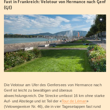
Fast in Frankreich: Velotour von Hermance nach Genf
(GE)
web.
Die Velotour am Ufer des Genfersees von Hermance nach
Genf ist leicht zu bewältigen und überaus
abwechslungsreich. Die Strecke umfasst 16 km ohne starke
Auf- und Abstiege und ist Teil der «
Tour de Léman
»
(Velowegweiser Nr. 46), die in vier Tagesetappen fast rund