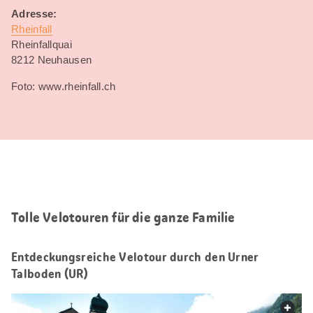
Adresse:
Rheinfall
Rheinfallquai
8212 Neuhausen
Foto: www.rheinfall.ch
Tolle Velotouren für die ganze Familie
Entdeckungsreiche Velotour durch den Urner
Talboden (UR)
web.