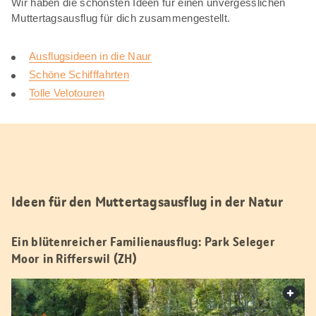
Wir haben die schönsten Ideen für einen unvergesslichen
Muttertagsausflug für dich zusammengestellt.
Ausflugsideen in die Naur
Schöne Schifffahrten
Tolle Velotouren
Ideen für den Muttertagsausflug in der Natur
Ein blütenreicher Familienausflug: Park Seleger
Moor in Rifferswil (ZH)
web.