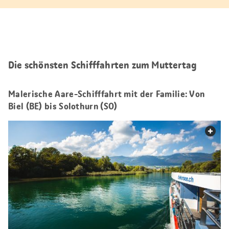
Die schönsten Schifffahrten zum Muttertag
Malerische Aare-Schifffahrt mit der Familie: Von
Biel (BE) bis Solothurn (SO)
web.