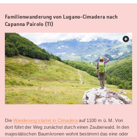
Familienwanderung von Lugano-Cimadera nach
Capanna Pairolo (TI)
web.
Die
Wanderung startet in Cimadera
auf 1100 m ü. M. Von
dort führt der Weg zunächst durch einen Zauberwald. In den
majestätischen Baumkronen wohnt bestimmt das eine oder