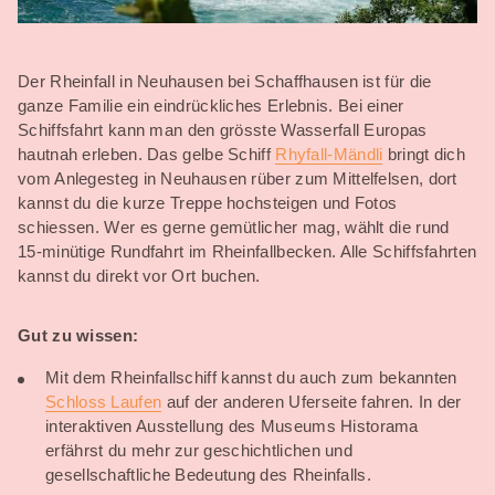
Der Rheinfall in Neuhausen bei Schaffhausen ist für die
ganze Familie ein eindrückliches Erlebnis. Bei einer
Schiffsfahrt kann man den grösste Wasserfall Europas
hautnah erleben. Das gelbe Schiff
Rhyfall-Mändli
bringt dich
vom Anlegesteg in Neuhausen rüber zum Mittelfelsen, dort
kannst du die kurze Treppe hochsteigen und Fotos
schiessen. Wer es gerne gemütlicher mag, wählt die rund
15-minütige Rundfahrt im Rheinfallbecken. Alle Schiffsfahrten
kannst du direkt vor Ort buchen.
Gut zu wissen:
Mit dem Rheinfallschiff kannst du auch zum bekannten
Schloss Laufen
auf der anderen Uferseite fahren. In der
interaktiven Ausstellung des Museums Historama
erfährst du mehr zur geschichtlichen und
gesellschaftliche Bedeutung des Rheinfalls.