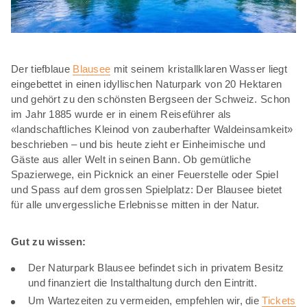
Der tiefblaue
Blausee
mit seinem kristallklaren Wasser liegt
eingebettet in einen idyllischen Naturpark von 20 Hektaren
und gehört zu den schönsten Bergseen der Schweiz. Schon
im Jahr 1885 wurde er in einem Reiseführer als
«landschaftliches Kleinod von zauberhafter Waldeinsamkeit»
beschrieben – und bis heute zieht er Einheimische und
Gäste aus aller Welt in seinen Bann. Ob gemütliche
Spazierwege, ein Picknick an einer Feuerstelle oder Spiel
und Spass auf dem grossen Spielplatz: Der Blausee bietet
für alle unvergessliche Erlebnisse mitten in der Natur.
Gut zu wissen:
Der Naturpark Blausee befindet sich in privatem Besitz
und finanziert die Instalthaltung durch den Eintritt.
Um Wartezeiten zu vermeiden, empfehlen wir, die
Tickets