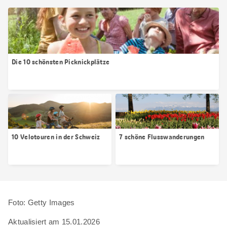
Die 10 schönsten Picknickplätze
10 Velotouren in der Schweiz
7 schöne Flusswanderungen
Foto: Getty Images
Aktualisiert am 15.01.2026