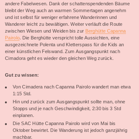
andere Fabelwesen. Dank der schattenspendenden Bäume
bleibt der Weg auch an warmen Sommertagen angenehm
und ist selbst für weniger erfahrene Wanderinnen und
Wanderer leicht zu bewältigen. Weiter verläuft die Route
zwischen Wiesen und Weiden bis zur
Berghütte Capanna
Pairolo
. Die Berghütte verspricht tolle Aussichten, eine
ausgezeichnete Polenta und Kletterspass für die Kids an
einer künstlichen Felswand. Zum Ausgangspunkt nach
Cimadora geht es wieder den gleichen Weg zurück.
Gut zu wissen:
Von Cimadera nach Capanna Pairolo wandert man etwa
1:15 Std.
Hin und zurück zum Ausgangspunkt sollte man, ohne
Stopps und je nach Geschwindigkeit, 2:30 bis 3 Std
einplanen.
Die SAC Hütte Capanna Pairolo wird von Mai bis
Oktober bewirtet. Die Wanderung ist jedoch ganzjährig
machbar.