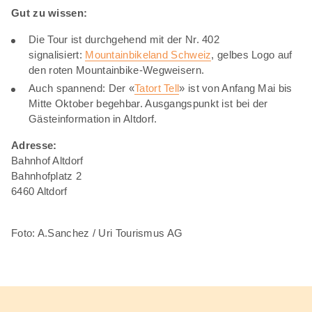
Gut zu wissen:
Die Tour ist durchgehend mit der Nr. 402
signalisiert:
Mountainbikeland Schweiz
, gelbes Logo auf
den roten Mountainbike-Wegweisern.
Auch spannend: Der «
Tatort Tell
» ist von Anfang Mai bis
Mitte Oktober begehbar. Ausgangspunkt ist bei der
Gästeinformation in Altdorf.
Adresse:
Bahnhof Altdorf
Bahnhofplatz 2
6460 Altdorf
Foto: A.Sanchez / Uri Tourismus AG