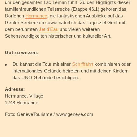
um den gesamten Lac Léman führt. Zu den Highlights dieser
familienfreundlichen Teilstrecke (Etappe 46.1) gehören das
Dörfchen
Hermance
, die fantastischen Ausblicke auf das
Genfer Seebecken sowie natürlich das Tagesziel Genf mit
dem berühmten
Jet d’Eau
und vielen weiteren
Sehenswürdigkeiten historischer und kultureller Art.
Gut zu wissen:
Du kannst die Tour mit einer
Schifffahrt
kombinieren oder
internationales Gelände betreten und mit deinen Kindern
das UNO-Gebäude besichtigen.
Adresse:
Hermance, Village
1248 Hermance
Foto: GenèveTourisme / www.geneve.com