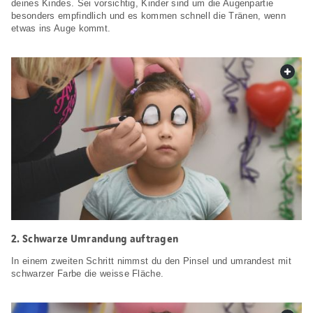
deines Kindes. Sei vorsichtig, Kinder sind um die Augenpartie
besonders empfindlich und es kommen schnell die Tränen, wenn
etwas ins Auge kommt.
web.
2. Schwarze Umrandung auftragen
In einem zweiten Schritt nimmst du den Pinsel und umrandest mit
schwarzer Farbe die weisse Fläche.