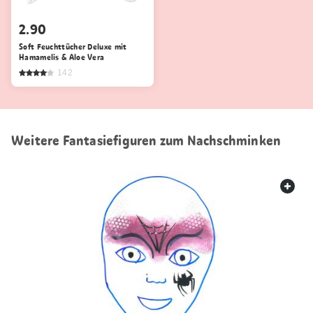
2.90
Soft Feuchttücher Deluxe mit
Hamamelis & Aloe Vera
142
Weitere Fantasiefiguren zum Nachschminken
web.