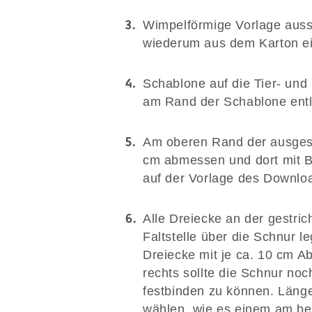
Wimpelförmige Vorlage auss
wiederum aus dem Karton ei
Schablone auf die Tier- und 
am Rand der Schablone ent
Am oberen Rand der ausgesc
cm abmessen und dort mit Ble
auf der Vorlage des Downlo
Alle Dreiecke an der gestrich
Faltstelle über die Schnur l
Dreiecke mit je ca. 10 cm A
rechts sollte die Schnur noc
festbinden zu können. Läng
wählen, wie es einem am bes