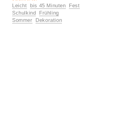
Leicht
bis 45 Minuten
Fest
Informationen
Schulkind
Frühling
Sommer
Dekoration