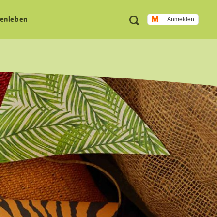
Meta
Suche
en­leben
Anmelden
Navigation