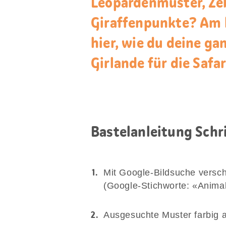
Leopardenmuster, Zeb
Giraffenpunkte? Am be
hier, wie du deine g
Girlande für die Safa
Bastelanleitung Schri
Mit Google-Bildsuche versc
(Google-Stichworte: «Anima
Ausgesuchte Muster farbig 