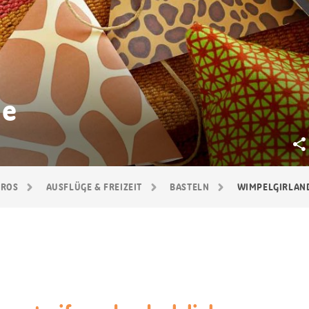
de
GROS
AUSFLÜGE & FREIZEIT
BASTELN
WIMPELGIRLAN