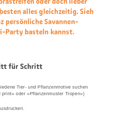
rastreifen oder doch lieber
sten alles gleichzeitig. Sieh
anz persönliche Savannen-
ri-Party basteln kannst.
tt für Schritt
hiedene Tier- und Pflanzenmotive suchen
l print» oder «Pflanzenmuster Tropen»)
ausdrucken.