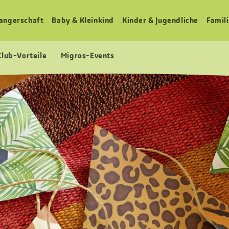
angerschaft
Baby & Kleinkind
Kinder & Jugendliche
Famili
Club-Vorteile
Migros-Events