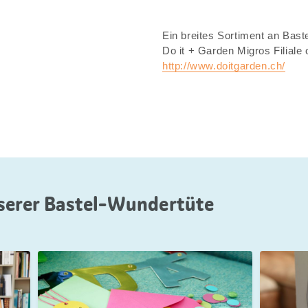
Ein breites Sortiment an Bastel
Do it + Garden Migros Filiale
http://www.doitgarden.ch/
nserer Bastel-Wundertüte