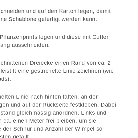
chneiden und auf den Karton legen, damit
ne Schablone gefertigt werden kann.
Pflanzenprints legen und diese mit Cutter
lang ausschneiden.
hnittenen Dreiecke einen Rand von ca. 2
istift eine gestrichelte Linie zeichnen (wie
ads).
elten Linie nach hinten falten, an der
egen und auf der Rückseite festkleben. Dabei
bstand gleichmässig anordnen. Links und
h ca. einen Meter frei bleiben, um sie
e der Schnur und Anzahl der Wimpel so
ten gefällt.