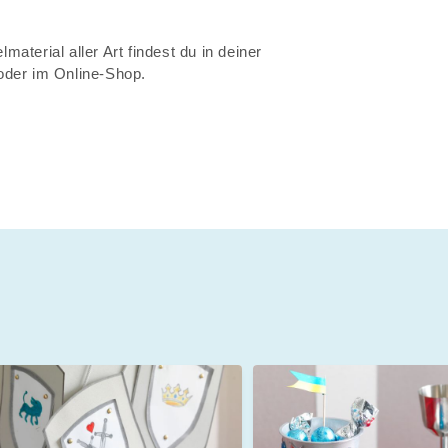
material aller Art findest du in deiner
 oder im Online-Shop.