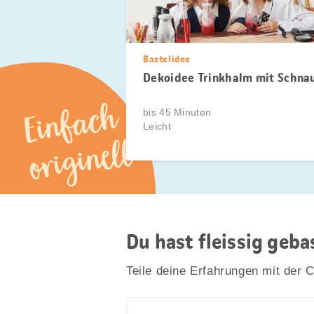
Bastelidee
Dekoidee Trinkhalm mit Schna
Einfach
bis 45 Minuten
Leicht
originell
Du hast fleissig geb
Teile deine Erfahrungen mit der 