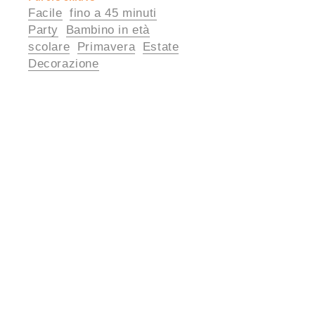
Facile
fino a 45 minuti
utili
Party
Bambino in età
scolare
Primavera
Estate
Decorazione