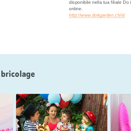
disponibile nella tua filiale D
online.
http://www.doitgarden.ch/it/
 bricolage