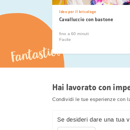
Idea per il bricolage
Cavalluccio con bastone
fino a 60 minuti
Facile
Fantastico
Hai lavorato con impe
Condividi le tue esperienze con 
Se desideri dare una tua va