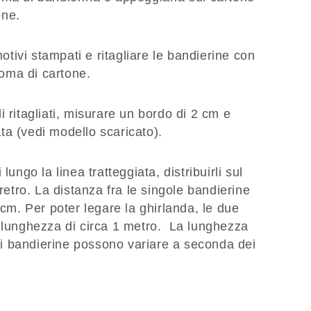
one.
otivi stampati e ritagliare le bandierine con
goma di cartone.
li ritagliati, misurare un bordo di 2 cm e
ata (vedi modello scaricato).
i lungo la linea tratteggiata, distribuirli sul
l retro. La distanza fra le singole bandierine
cm. Per poter legare la ghirlanda, le due
lunghezza di circa 1 metro. La lunghezza
di bandierine possono variare a seconda dei