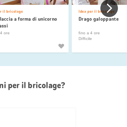
Precede
r il bricolage
Idea per il bricolage
laccia a forma di unicorno
Drago galoppante
assi
 4 ore
fino a 4 ore
Difficile
i per il bricolage?