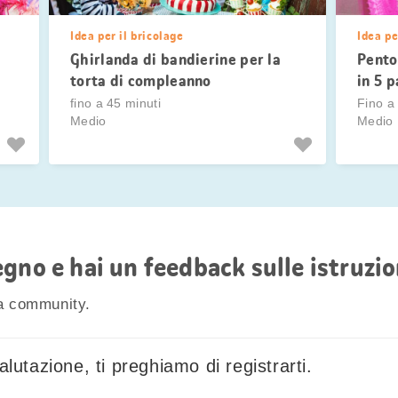
Idea per il bricolage
Idea pe
Ghirlanda di bandierine per la
Pento
torta di compleanno
in 5 p
fino a 45 minuti
Fino a
Medio
Medio
gno e hai un feedback sulle istruzion
la community.
lutazione, ti preghiamo di registrarti.