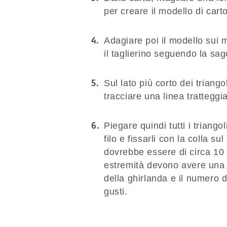
per creare il modello di cart
Adagiare poi il modello sui m
il taglierino seguendo la sa
Sul lato più corto dei triango
tracciare una linea tratteggi
Piegare quindi tutti i triangol
filo e fissarli con la colla su
dovrebbe essere di circa 10 
estremità devono avere una 
della ghirlanda e il numero 
gusti.