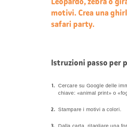
Leopardo, zebra o gir
motivi. Crea una ghir
safari party.
Istruzioni passo per 
Cercare su Google delle imma
chiave: «animal print» o «fog
Stampare i motivi a colori.
Dalla carta, ritagliare una f