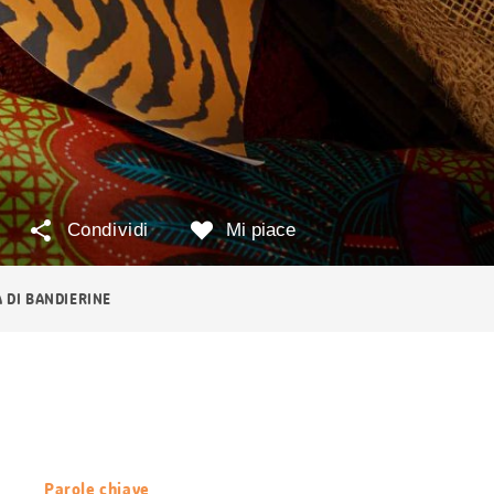
Condividi
Mi piace
 DI BANDIERINE
Parole chiave
Informazioni