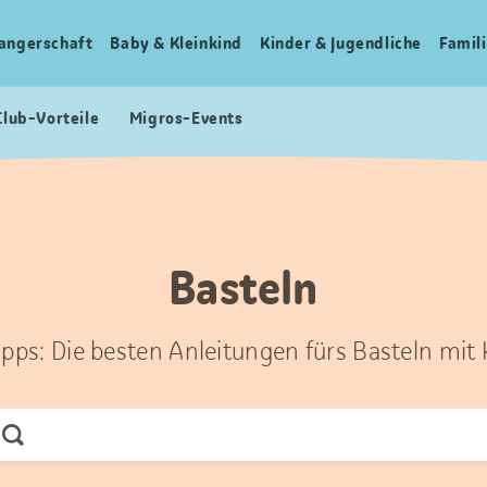
angerschaft
Baby & Kleinkind
Kinder & Jugendliche
Famili
Club-Vorteile
Migros-Events
Basteln
ipps: Die besten Anleitungen fürs Basteln mit
Jetzt
Suchen