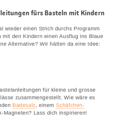
nleitungen fürs Basteln mit Kindern
al wieder einen Strich durchs Programm
h mit den Kindern einen Ausflug ins Blaue
e Alternative? Wir hätten da eine Idee:
Bastelanleitungen für kleine und grosse
nlässe zusammengestellt. Wie wäre es
enden
Badesalz
, einem
Schäfchen-
-Magneten? Lass dich inspirieren!