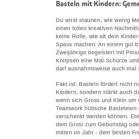
Basteln mit Kindern: Ge
Du wirst staunen, wie wenig Ma
einen tollen kreativen Nachmit
keine Rolle, wie alt dein Kinder
Spass machen: An einem gut bes
Zweijährige begeistert mit Pin
Knirpsen eine Mal-Schürze umbi
darf ausnahmsweise auch mal s
Fakt ist: Basteln fördert nicht
Kindern, sondern stärkt auch da
wenn sich Gross und Klein um
Teamwork hübsche Basteleien e
verschenkt werden können. Etw
dem Grosi zum Geburtstag oder
mitten im Jahr - dem besten Fr