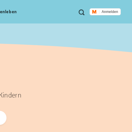
Meta
Suche
en­leben
Anmelden
Navigation
 Kindern