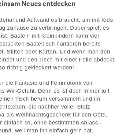
meinsam Neues entdecken
terial und Aufwand es braucht, um mit Kids
tag zuhause zu verbringen. Dabei spielt es
 ist. Basteln mit Kleinkindern kann viel
tückten Basteltisch hantieren bereits
sel, Stiften oder Karton. Und wenn man den
ndet und den Tisch mit einer Folie abdeckt,
o richtig gekleckert werden!
 nur die Fantasie und Feinmotorik von
s Wir-Gefühl. Denn es ist doch immer toll,
 einen Tisch herum versammeln und im
ntstehen, die nachher voller Stolz
a als Weihnachtsgeschenk für den Götti,
 einfach so, ohne bestimmten Anlass -
eund, weil man ihn einfach gern hat.