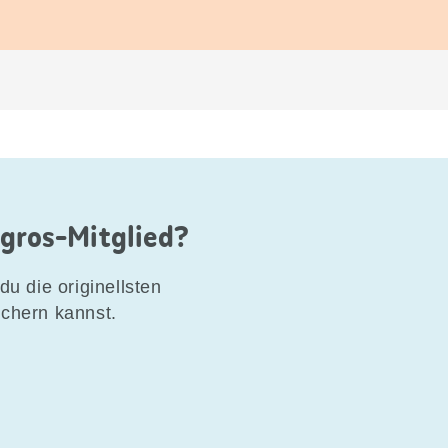
igros-Mitglied?
du die originellsten
ichern kannst.