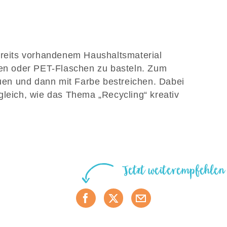
ereits vorhandenem Haushaltsmaterial
nen oder PET-Flaschen zu basteln. Zum
en und dann mit Farbe bestreichen. Dabei
gleich, wie das Thema „Recycling“ kreativ
Jetzt weiterempfehlen