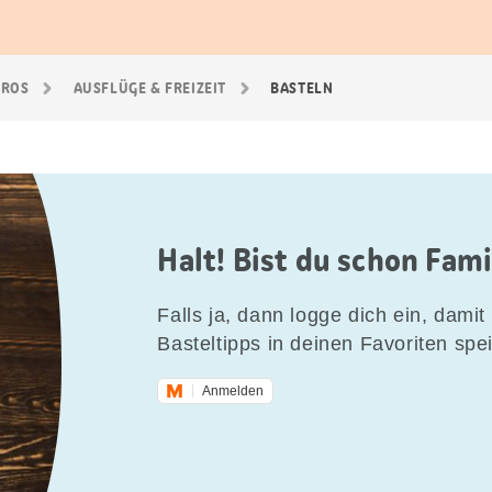
GROS
AUSFLÜGE & FREIZEIT
BASTELN
Halt! Bist du schon Fam
Falls ja, dann logge dich ein, damit 
Basteltipps in deinen Favoriten spe
Anmelden