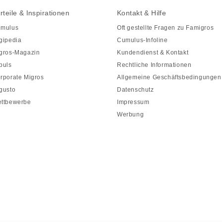
rteile & Inspirationen
Kontakt & Hilfe
mulus
Oft gestellte Fragen zu Famigros
gipedia
Cumulus-Infoline
gros-Magazin
Kundendienst & Kontakt
puls
Rechtliche Informationen
rporate Migros
Allgemeine Geschäftsbedingungen
gusto
Datenschutz
ttbewerbe
Impressum
Werbung