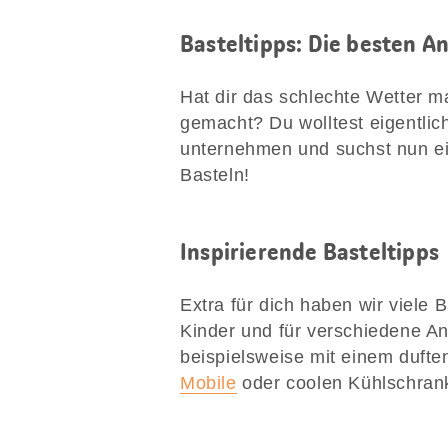
Basteltipps: Die besten A
Hat dir das schlechte Wetter m
gemacht? Du wolltest eigentlic
unternehmen und suchst nun ein
Basteln!
Inspirierende Basteltipps
Extra für dich haben wir viele 
Kinder und für verschiedene A
beispielsweise mit einem duft
Mobile
oder coolen Kühlschrank