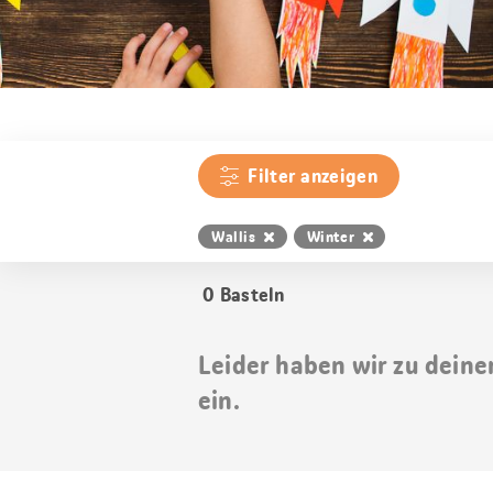
Filter anzeigen
Wallis
Winter
0
Basteln
Leider haben wir zu deine
ein.