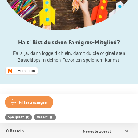
Halt! Bist du schon Famigros-Mitglied?
Falls ja, dann logge dich ein, damit du die originellsten
Basteltipps in deinen Favoriten speichern kannst.
Anmelden
Filter anzeigen
Spielplatz
Waadt
Resultat
0
Basteln
Sortierung