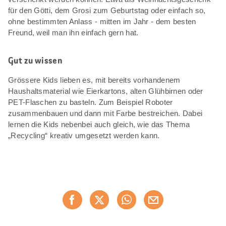
für den Götti, dem Grosi zum Geburtstag oder einfach so,
ohne bestimmten Anlass - mitten im Jahr - dem besten
Freund, weil man ihn einfach gern hat.
Gut zu wissen
Grössere Kids lieben es, mit bereits vorhandenem
Haushaltsmaterial wie Eierkartons, alten Glühbirnen oder
PET-Flaschen zu basteln. Zum Beispiel Roboter
zusammenbauen und dann mit Farbe bestreichen. Dabei
lernen die Kids nebenbei auch gleich, wie das Thema
„Recycling“ kreativ umgesetzt werden kann.
Diese
Jetzt weiterempfehlen
Seite
teilen