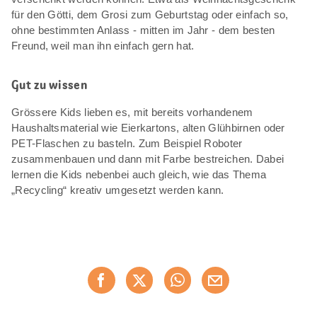
für den Götti, dem Grosi zum Geburtstag oder einfach so,
ohne bestimmten Anlass - mitten im Jahr - dem besten
Freund, weil man ihn einfach gern hat.
Gut zu wissen
Grössere Kids lieben es, mit bereits vorhandenem
Haushaltsmaterial wie Eierkartons, alten Glühbirnen oder
PET-Flaschen zu basteln. Zum Beispiel Roboter
zusammenbauen und dann mit Farbe bestreichen. Dabei
lernen die Kids nebenbei auch gleich, wie das Thema
„Recycling“ kreativ umgesetzt werden kann.
Diese
Jetzt weiterempfehlen
Seite
teilen