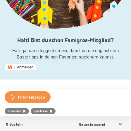
Halt! Bist du schon Famigros-Mitglied?
Falls ja, dann logge dich ein, damit du die originellsten
Basteltipps in deinen Favoriten speichern kannst.
Anmelden
Filter anzeigen
Silvester
Spielecke
Resultat
0
Basteln
Sortierung