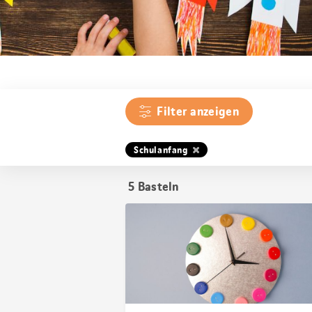
Filter anzeigen
Schulanfang
5
Basteln