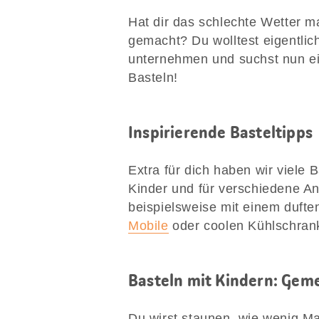
Hat dir das schlechte Wetter m
gemacht? Du wolltest eigentlic
unternehmen und suchst nun ein
Basteln!
Inspirierende Basteltipps
Extra für dich haben wir viele 
Kinder und für verschiedene A
beispielsweise mit einem duft
Mobile
oder coolen Kühlschrank
Basteln mit Kindern: Ge
Du wirst staunen, wie wenig Ma