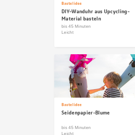
Bastelidee
DIY-Wanduhr aus Upcycling-
Material basteln
bis 45 Minuten
Leicht
Bastelidee
Seidenpapier-Blume
bis 45 Minuten
Leicht