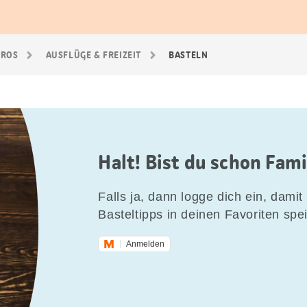
GROS
AUSFLÜGE & FREIZEIT
BASTELN
Halt! Bist du schon Fam
Falls ja, dann logge dich ein, damit 
Basteltipps in deinen Favoriten spe
Anmelden