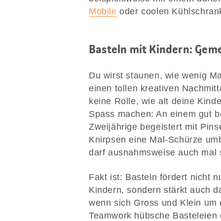
Mobile
oder coolen Kühlschrank
Basteln mit Kindern: Ge
Du wirst staunen, wie wenig Ma
einen tollen kreativen Nachmit
keine Rolle, wie alt deine Kinde
Spass machen: An einem gut bes
Zweijährige begeistert mit Pin
Knirpsen eine Mal-Schürze umbi
darf ausnahmsweise auch mal s
Fakt ist: Basteln fördert nicht
Kindern, sondern stärkt auch da
wenn sich Gross und Klein um
Teamwork hübsche Basteleien e