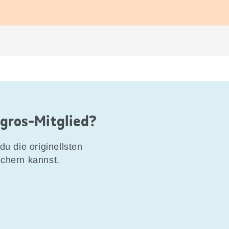
igros-Mitglied?
du die originellsten
ichern kannst.