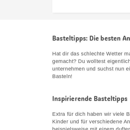
Basteltipps: Die besten A
Hat dir das schlechte Wetter m
gemacht? Du wolltest eigentlic
unternehmen und suchst nun ein
Basteln!
Inspirierende Basteltipps
Extra für dich haben wir viele 
Kinder und für verschiedene A
beispielsweise mit einem duft