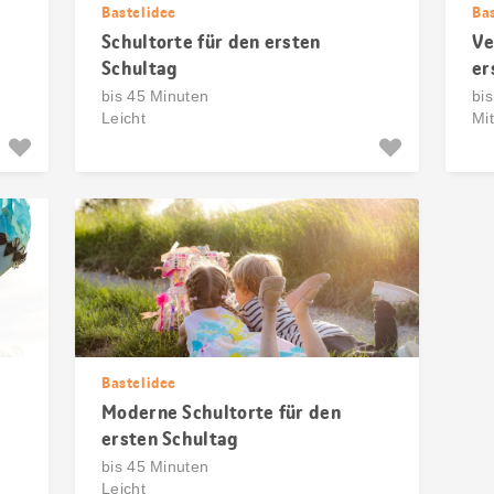
Bastelidee
Ba
Schultorte für den ersten
Ve
Schultag
er
bis 45 Minuten
bi
Leicht
Mit
Bastelidee
Moderne Schultorte für den
ersten Schultag
bis 45 Minuten
Leicht