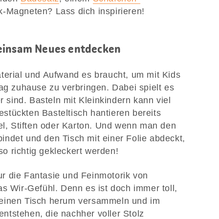
-Magneten? Lass dich inspirieren!
meinsam Neues entdecken
terial und Aufwand es braucht, um mit Kids
tag zuhause zu verbringen. Dabei spielt es
r sind. Basteln mit Kleinkindern kann viel
tückten Basteltisch hantieren bereits
sel, Stiften oder Karton. Und wenn man den
ndet und den Tisch mit einer Folie abdeckt,
o richtig gekleckert werden!
 nur die Fantasie und Feinmotorik von
s Wir-Gefühl. Denn es ist doch immer toll,
 einen Tisch herum versammeln und im
ntstehen, die nachher voller Stolz