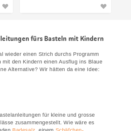
nleitungen fürs Basteln mit Kindern
al wieder einen Strich durchs Programm
h mit den Kindern einen Ausflug ins Blaue
e Alternative? Wir hätten da eine Idee:
Bastelanleitungen für kleine und grosse
nlässe zusammengestellt. Wie wäre es
enden
Badesalz
, einem
Schäfchen-