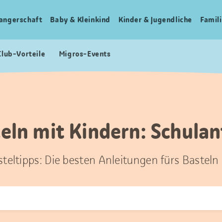
angerschaft
Baby & Kleinkind
Kinder & Jugendliche
Famili
Club-Vorteile
Migros-Events
eln mit Kindern: Schula
steltipps: Die besten Anleitungen fürs Basteln
t
hen