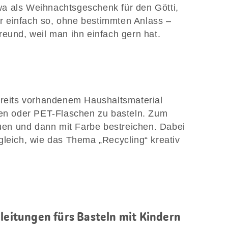
a als Weihnachtsgeschenk für den Götti,
 einfach so, ohne bestimmten Anlass –
eund, weil man ihn einfach gern hat.
ereits vorhandenem Haushaltsmaterial
nen oder PET-Flaschen zu basteln. Zum
en und dann mit Farbe bestreichen. Dabei
gleich, wie das Thema „Recycling“ kreativ
nleitungen fürs Basteln mit Kindern