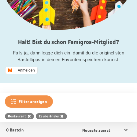
Halt! Bist du schon Famigros-Mitglied?
Falls ja, dann logge dich ein, damit du die originellsten
Basteltipps in deinen Favoriten speichern kannst.
Anmelden
Filter anzeigen
Restaurant
Zaubertricks
Resultat
0
Basteln
Sortierung