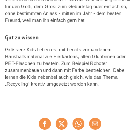
für den Götti, dem Grosi zum Geburtstag oder einfach so,
ohne bestimmten Anlass - mitten im Jahr - dem besten
Freund, weil man ihn einfach gern hat.
Gut zu wissen
Grössere Kids lieben es, mit bereits vorhandenem
Haushaltsmaterial wie Eierkartons, alten Glühbirnen oder
PET-Flaschen zu basteln. Zum Beispiel Roboter
zusammenbauen und dann mit Farbe bestreichen. Dabei
lernen die Kids nebenbei auch gleich, wie das Thema
„Recycling“ kreativ umgesetzt werden kann.
Diese
Jetzt weiterempfehlen
Seite
teilen