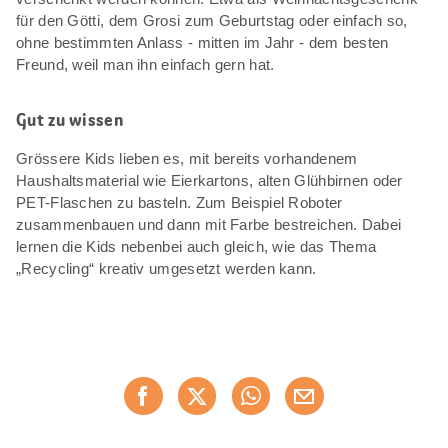
für den Götti, dem Grosi zum Geburtstag oder einfach so,
ohne bestimmten Anlass - mitten im Jahr - dem besten
Freund, weil man ihn einfach gern hat.
Gut zu wissen
Grössere Kids lieben es, mit bereits vorhandenem
Haushaltsmaterial wie Eierkartons, alten Glühbirnen oder
PET-Flaschen zu basteln. Zum Beispiel Roboter
zusammenbauen und dann mit Farbe bestreichen. Dabei
lernen die Kids nebenbei auch gleich, wie das Thema
„Recycling“ kreativ umgesetzt werden kann.
Diese
Jetzt weiterempfehlen
Seite
teilen