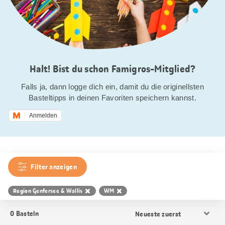
Halt! Bist du schon Famigros-Mitglied?
Falls ja, dann logge dich ein, damit du die originellsten
Basteltipps in deinen Favoriten speichern kannst.
Anmelden
Filter anzeigen
Region Genfersee & Wallis
WM
Resultat
0
Basteln
Sortierung