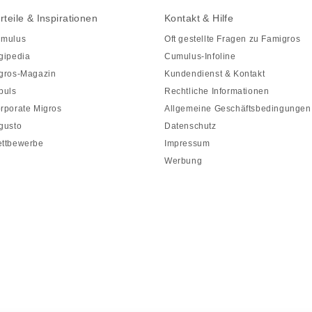
rteile & Inspirationen
Kontakt & Hilfe
mulus
Oft gestellte Fragen zu Famigros
gipedia
Cumulus-Infoline
gros-Magazin
Kundendienst & Kontakt
puls
Rechtliche Informationen
rporate Migros
Allgemeine Geschäftsbedingungen
gusto
Datenschutz
ttbewerbe
Impressum
Werbung