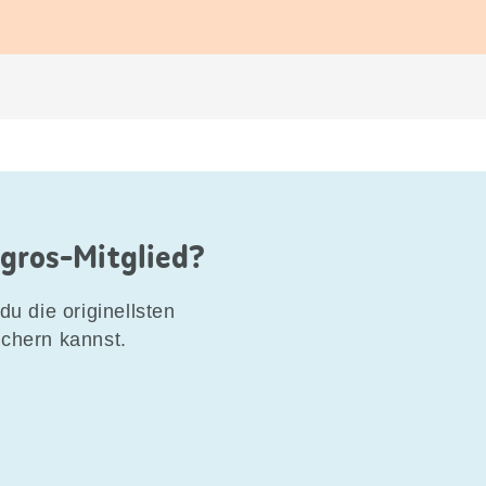
igros-Mitglied?
du die originellsten
ichern kannst.