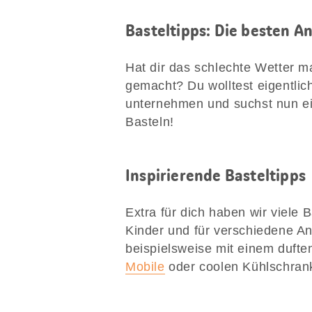
Basteltipps: Die besten A
Hat dir das schlechte Wetter m
gemacht? Du wolltest eigentlic
unternehmen und suchst nun ein
Basteln!
Inspirierende Basteltipps
Extra für dich haben wir viele 
Kinder und für verschiedene A
beispielsweise mit einem duft
Mobile
oder coolen Kühlschrank