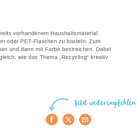
ereits vorhandenem Haushaltsmaterial
nen oder PET-Flaschen zu basteln. Zum
en und dann mit Farbe bestreichen. Dabei
gleich, wie das Thema „Recycling“ kreativ
Jetzt weiterempfehlen