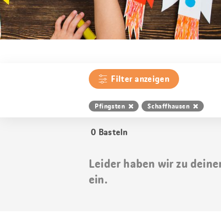
Filter anzeigen
Pfingsten
Schaffhausen
0
Basteln
Leider haben wir zu deine
ein.