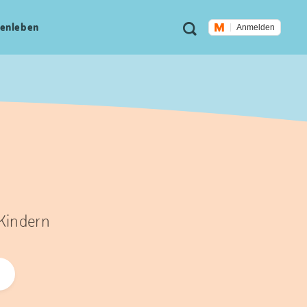
Meta
Suche
en­leben
Anmelden
Navigation
 Kindern