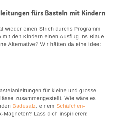
nleitungen fürs Basteln mit Kindern
al wieder einen Strich durchs Programm
h mit den Kindern einen Ausflug ins Blaue
e Alternative? Wir hätten da eine Idee:
Bastelanleitungen für kleine und grosse
nlässe zusammengestellt. Wie wäre es
enden
Badesalz
, einem
Schäfchen-
-Magneten? Lass dich inspirieren!