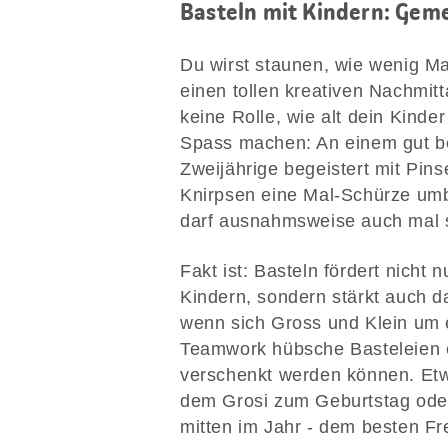
Basteln mit Kindern: Ge
Du wirst staunen, wie wenig Ma
einen tollen kreativen Nachmit
keine Rolle, wie alt dein Kinder
Spass machen: An einem gut bes
Zweijährige begeistert mit Pin
Knirpsen eine Mal-Schürze umbi
darf ausnahmsweise auch mal s
Fakt ist: Basteln fördert nicht
Kindern, sondern stärkt auch da
wenn sich Gross und Klein um
Teamwork hübsche Basteleien e
verschenkt werden können. Etw
dem Grosi zum Geburtstag oder
mitten im Jahr - dem besten Fr