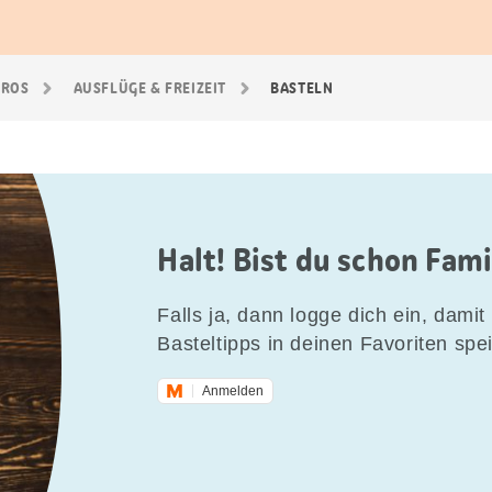
GROS
AUSFLÜGE & FREIZEIT
BASTELN
Halt! Bist du schon Fam
Falls ja, dann logge dich ein, damit 
Basteltipps in deinen Favoriten spe
Anmelden