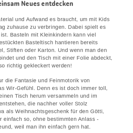
meinsam Neues entdecken
terial und Aufwand es braucht, um mit Kids
tag zuhause zu verbringen. Dabei spielt es
 ist. Basteln mit Kleinkindern kann viel
tückten Basteltisch hantieren bereits
sel, Stiften oder Karton. Und wenn man den
ndet und den Tisch mit einer Folie abdeckt,
o richtig gekleckert werden!
 nur die Fantasie und Feinmotorik von
s Wir-Gefühl. Denn es ist doch immer toll,
 einen Tisch herum versammeln und im
ntstehen, die nachher voller Stolz
a als Weihnachtsgeschenk für den Götti,
 einfach so, ohne bestimmten Anlass -
eund, weil man ihn einfach gern hat.