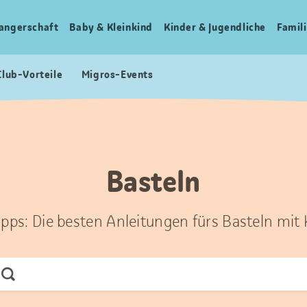
angerschaft
Baby & Kleinkind
Kinder & Jugendliche
Famili
Club-Vorteile
Migros-Events
Basteln
ipps: Die besten Anleitungen fürs Basteln mit
Jetzt
Suchen