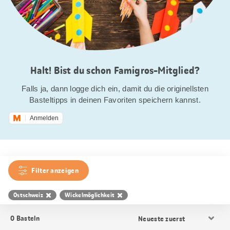
Halt! Bist du schon Famigros-Mitglied?
Falls ja, dann logge dich ein, damit du die originellsten
Basteltipps in deinen Favoriten speichern kannst.
Anmelden
Filter anzeigen
Ostschweiz
Wickelmöglichkeit
Resultat
0
Basteln
Sortierung