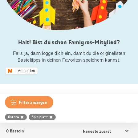
Halt! Bist du schon Famigros-Mitglied?
Falls ja, dann logge dich ein, damit du die originellsten
Basteltipps in deinen Favoriten speichern kannst.
Anmelden
Filter anzeigen
Ostern
Spielplatz
Resultat
0
Basteln
Sortierung