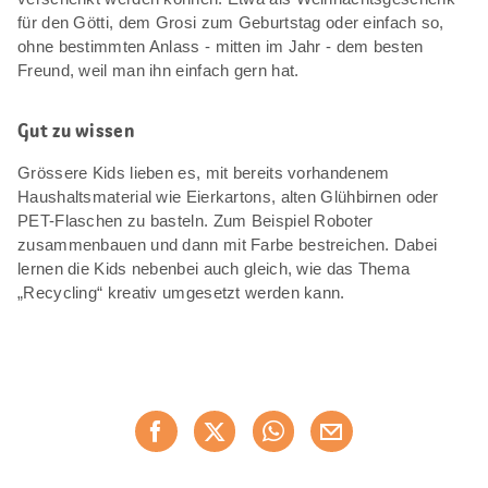
für den Götti, dem Grosi zum Geburtstag oder einfach so,
ohne bestimmten Anlass - mitten im Jahr - dem besten
Freund, weil man ihn einfach gern hat.
Gut zu wissen
Grössere Kids lieben es, mit bereits vorhandenem
Haushaltsmaterial wie Eierkartons, alten Glühbirnen oder
PET-Flaschen zu basteln. Zum Beispiel Roboter
zusammenbauen und dann mit Farbe bestreichen. Dabei
lernen die Kids nebenbei auch gleich, wie das Thema
„Recycling“ kreativ umgesetzt werden kann.
Diese
Jetzt weiterempfehlen
Seite
teilen