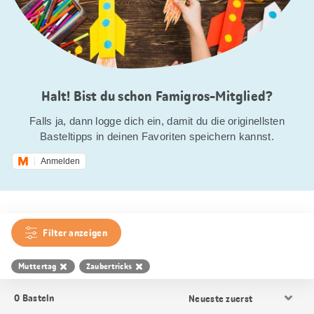
Halt! Bist du schon Famigros-Mitglied?
Falls ja, dann logge dich ein, damit du die originellsten
Basteltipps in deinen Favoriten speichern kannst.
Anmelden
Filter anzeigen
Muttertag
Zaubertricks
Resultat
0
Basteln
Sortierung