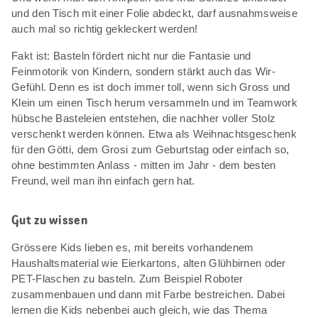
und den Tisch mit einer Folie abdeckt, darf ausnahmsweise
auch mal so richtig gekleckert werden!
Fakt ist: Basteln fördert nicht nur die Fantasie und
Feinmotorik von Kindern, sondern stärkt auch das Wir-
Gefühl. Denn es ist doch immer toll, wenn sich Gross und
Klein um einen Tisch herum versammeln und im Teamwork
hübsche Basteleien entstehen, die nachher voller Stolz
verschenkt werden können. Etwa als Weihnachtsgeschenk
für den Götti, dem Grosi zum Geburtstag oder einfach so,
ohne bestimmten Anlass - mitten im Jahr - dem besten
Freund, weil man ihn einfach gern hat.
Gut zu wissen
Grössere Kids lieben es, mit bereits vorhandenem
Haushaltsmaterial wie Eierkartons, alten Glühbirnen oder
PET-Flaschen zu basteln. Zum Beispiel Roboter
zusammenbauen und dann mit Farbe bestreichen. Dabei
lernen die Kids nebenbei auch gleich, wie das Thema