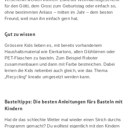
für den Götti, dem Grosi zum Geburtstag oder einfach so,
ohne bestimmten Anlass – mitten im Jahr – dem besten
Freund, weil man ihn einfach gern hat.
Gut zu wissen
Grössere Kids lieben es, mit bereits vorhandenem
Haushaltsmaterial wie Eierkartons, alten Glühbirnen oder
PET-Flaschen zu basteln. Zum Beispiel Roboter
zusammenbauen und dann mit Farbe bestreichen. Dabei
lernen die Kids nebenbei auch gleich, wie das Thema
„Recycling“ kreativ umgesetzt werden kann.
Basteltipps: Die besten Anleitungen fürs Basteln mit
Kindern
Hat dir das schlechte Wetter mal wieder einen Strich durchs
Programm gemacht? Du wolltest eigentlich mit den Kindern