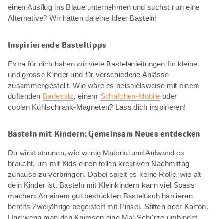
einen Ausflug ins Blaue unternehmen und suchst nun eine
Alternative? Wir hätten da eine Idee: Basteln!
Inspirierende Basteltipps
Extra für dich haben wir viele Bastelanleitungen für kleine
und grosse Kinder und für verschiedene Anlässe
zusammengestellt. Wie wäre es beispielsweise mit einem
duftenden
Badesalz
, einem
Schäfchen-Mobile
oder
coolen Kühlschrank-Magneten? Lass dich inspirieren!
Basteln mit Kindern: Gemeinsam Neues entdecken
Du wirst staunen, wie wenig Material und Aufwand es
braucht, um mit Kids einen tollen kreativen Nachmittag
zuhause zu verbringen. Dabei spielt es keine Rolle, wie alt
dein Kinder ist. Basteln mit Kleinkindern kann viel Spass
machen: An einem gut bestückten Basteltisch hantieren
bereits Zweijährige begeistert mit Pinsel, Stiften oder Karton.
Und wenn man den Knirpsen eine Mal-Schürze umbindet