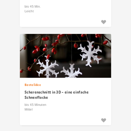
bis 45 Min.
Leicht
Bastelidee
Scherenschnitt in 3D - eine einfache
Schneeflocke
bis 45 Minuten
Mittel