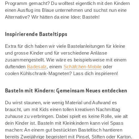
Programm gemacht? Du wolltest eigentlich mit den Kindern
einen Ausflug ins Blaue unternehmen und suchst nun eine
Alternative? Wir hätten da eine Idee: Basteln!
Inspirierende Basteltipps
Extra für dich haben wir viele Bastelanleitungen für kleine
und grosse Kinder und für verschiedene Anlässe
zusammengestellt. Wie wäre es beispielsweise mit einem
duftenden
Badesalz
, einem
Schäfchen-Mobile
oder
coolen Kühlschrank-Magneten? Lass dich inspirieren!
Basteln mit Kindern: Gemeinsam Neues entdecken
Du wirst staunen, wie wenig Material und Aufwand es
braucht, um mit Kids einen tollen kreativen Nachmittag
zuhause zu verbringen. Dabei spielt es keine Rolle, wie alt
dein Kinder ist. Basteln mit Kleinkindern kann viel Spass
machen: An einem gut bestückten Basteltisch hantieren
bereits Zweijährige begeistert mit Pinsel, Stiften oder Karton.