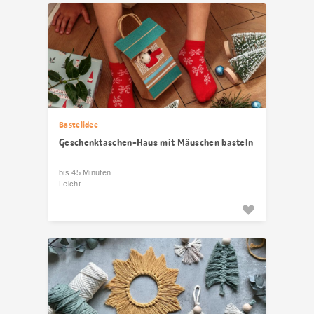
Bastelidee
Geschenktaschen-Haus mit Mäuschen basteln
bis 45 Minuten
Leicht