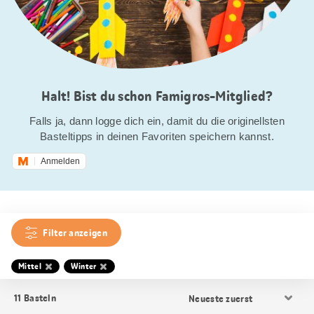
Halt! Bist du schon Famigros-Mitglied?
Falls ja, dann logge dich ein, damit du die originellsten
Basteltipps in deinen Favoriten speichern kannst.
Anmelden
Filter anzeigen
Mittel
Winter
Resultat
11
Basteln
Sortierung