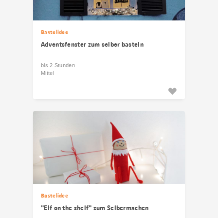
Bastelidee
Adventsfenster zum selber basteln
bis 2 Stunden
Mittel
Bastelidee
"Elf on the shelf" zum Selbermachen