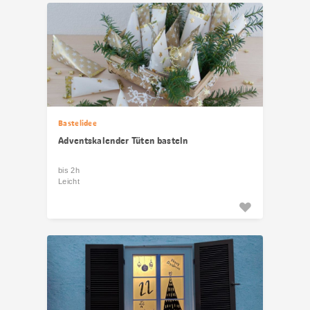
Bastelidee
Adventskalender Tüten basteln
bis 2h
Leicht