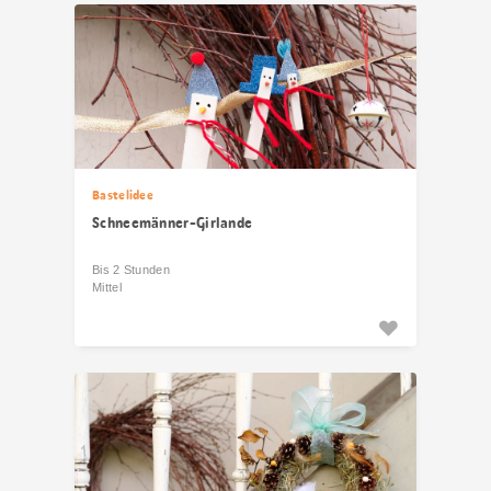
Bastelidee
Schneemänner-Girlande
Bis 2 Stunden
Mittel