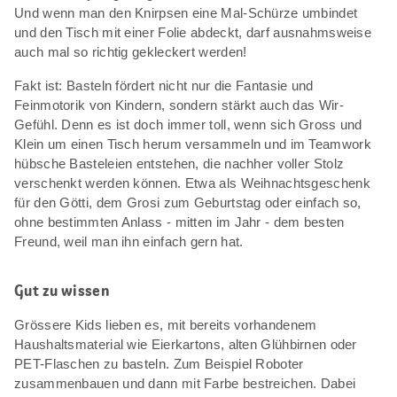
Und wenn man den Knirpsen eine Mal-Schürze umbindet
und den Tisch mit einer Folie abdeckt, darf ausnahmsweise
auch mal so richtig gekleckert werden!
Fakt ist: Basteln fördert nicht nur die Fantasie und
Feinmotorik von Kindern, sondern stärkt auch das Wir-
Gefühl. Denn es ist doch immer toll, wenn sich Gross und
Klein um einen Tisch herum versammeln und im Teamwork
hübsche Basteleien entstehen, die nachher voller Stolz
verschenkt werden können. Etwa als Weihnachtsgeschenk
für den Götti, dem Grosi zum Geburtstag oder einfach so,
ohne bestimmten Anlass - mitten im Jahr - dem besten
Freund, weil man ihn einfach gern hat.
Gut zu wissen
Grössere Kids lieben es, mit bereits vorhandenem
Haushaltsmaterial wie Eierkartons, alten Glühbirnen oder
PET-Flaschen zu basteln. Zum Beispiel Roboter
zusammenbauen und dann mit Farbe bestreichen. Dabei