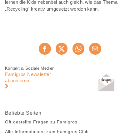
lernen die Kids nebenbei auch gleich, wie das Thema
„Recycling“ kreativ umgesetzt werden kann.
Diese
Jetzt weiterempfehlen
Seite
teilen
Fusszeile
Fusszeile
Kontakt & Soziale Medien
Navigation
Famigros Newsletter
abonnieren
Beliebte Seiten
Oft gestellte Fragen zu Famigros
Alle Informationen zum Famigros Club