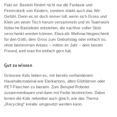
Fakt ist: Basteln fördert nicht nur die Fantasie und
Feinmotorik von Kindern, sondern stärkt auch das Wir-
Gefühl. Denn es ist doch immer toll, wenn sich Gross und
Klein um einen Tisch herum versammeln und im Teamwork
hübsche Basteleien entstehen, die nachher voller Stolz
verschenkt werden können. Etwa als Weihnachtsgeschenk
für den Götti, dem Grosi zum Geburtstag oder einfach so,
ohne bestimmten Anlass – mitten im Jahr – dem besten
Freund, weil man ihn einfach gern hat.
Gut zu wissen
Grössere Kids lieben es, mit bereits vorhandenem
Haushaltsmaterial wie Eierkartons, alten Glühbirnen oder
PET-Flaschen zu basteln. Zum Beispiel Roboter
zusammenbauen und dann mit Farbe bestreichen. Dabei
lernen die Kids nebenbei auch gleich, wie das Thema
„Recycling“ kreativ umgesetzt werden kann.