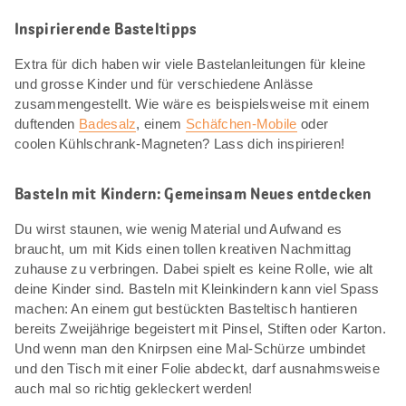
Inspirierende Basteltipps
Extra für dich haben wir viele Bastelanleitungen für kleine
und grosse Kinder und für verschiedene Anlässe
zusammengestellt. Wie wäre es beispielsweise mit einem
duftenden
Badesalz
, einem
Schäfchen-Mobile
oder
coolen Kühlschrank-Magneten? Lass dich inspirieren!
Basteln mit Kindern: Gemeinsam Neues entdecken
Du wirst staunen, wie wenig Material und Aufwand es
braucht, um mit Kids einen tollen kreativen Nachmittag
zuhause zu verbringen. Dabei spielt es keine Rolle, wie alt
deine Kinder sind. Basteln mit Kleinkindern kann viel Spass
machen: An einem gut bestückten Basteltisch hantieren
bereits Zweijährige begeistert mit Pinsel, Stiften oder Karton.
Und wenn man den Knirpsen eine Mal-Schürze umbindet
und den Tisch mit einer Folie abdeckt, darf ausnahmsweise
auch mal so richtig gekleckert werden!