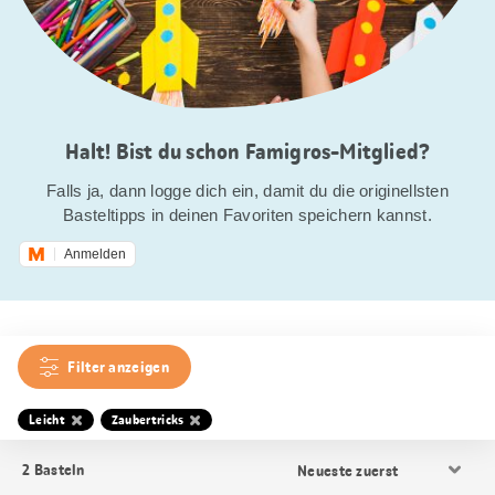
Halt! Bist du schon Famigros-Mitglied?
Falls ja, dann logge dich ein, damit du die originellsten
Basteltipps in deinen Favoriten speichern kannst.
Anmelden
Filter anzeigen
Leicht
Zaubertricks
Resultat
2
Basteln
Sortierung