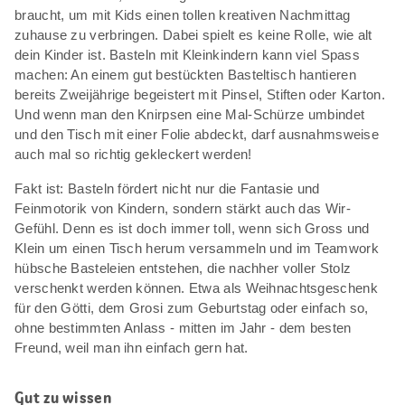
braucht, um mit Kids einen tollen kreativen Nachmittag
zuhause zu verbringen. Dabei spielt es keine Rolle, wie alt
dein Kinder ist. Basteln mit Kleinkindern kann viel Spass
machen: An einem gut bestückten Basteltisch hantieren
bereits Zweijährige begeistert mit Pinsel, Stiften oder Karton.
Und wenn man den Knirpsen eine Mal-Schürze umbindet
und den Tisch mit einer Folie abdeckt, darf ausnahmsweise
auch mal so richtig gekleckert werden!
Fakt ist: Basteln fördert nicht nur die Fantasie und
Feinmotorik von Kindern, sondern stärkt auch das Wir-
Gefühl. Denn es ist doch immer toll, wenn sich Gross und
Klein um einen Tisch herum versammeln und im Teamwork
hübsche Basteleien entstehen, die nachher voller Stolz
verschenkt werden können. Etwa als Weihnachtsgeschenk
für den Götti, dem Grosi zum Geburtstag oder einfach so,
ohne bestimmten Anlass - mitten im Jahr - dem besten
Freund, weil man ihn einfach gern hat.
Gut zu wissen