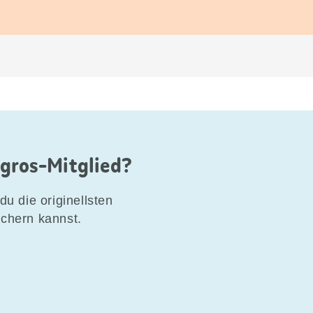
igros-Mitglied?
du die originellsten
ichern kannst.