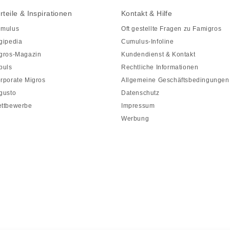
rteile & Inspirationen
Kontakt & Hilfe
mulus
Oft gestellte Fragen zu Famigros
gipedia
Cumulus-Infoline
gros-Magazin
Kundendienst & Kontakt
puls
Rechtliche Informationen
rporate Migros
Allgemeine Geschäftsbedingungen
gusto
Datenschutz
ttbewerbe
Impressum
Werbung