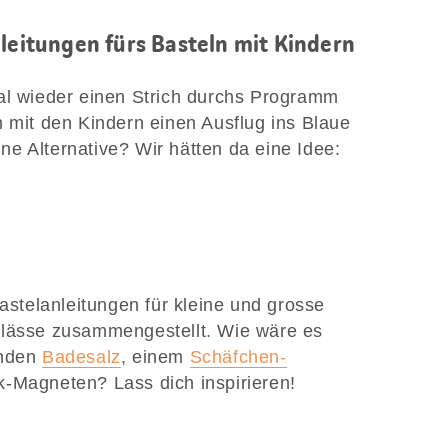
nleitungen fürs Basteln mit Kindern
al wieder einen Strich durchs Programm
h mit den Kindern einen Ausflug ins Blaue
e Alternative? Wir hätten da eine Idee:
Bastelanleitungen für kleine und grosse
nlässe zusammengestellt. Wie wäre es
enden
Badesalz
, einem
Schäfchen-
-Magneten? Lass dich inspirieren!