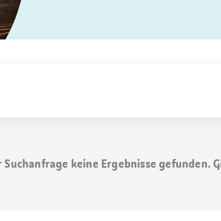
r Suchanfrage keine Ergebnisse gefunden. G