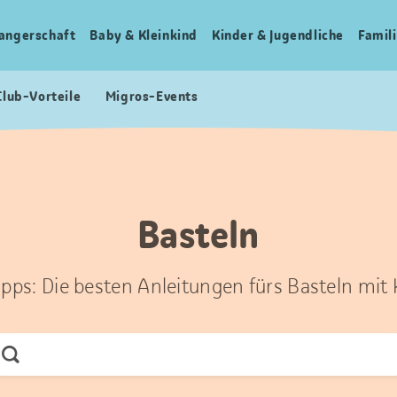
angerschaft
Baby & Kleinkind
Kinder & Jugendliche
Famili
Club-Vorteile
Migros-Events
Basteln
ipps: Die besten Anleitungen fürs Basteln mit
Jetzt
Suchen