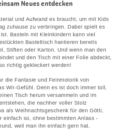
meinsam Neues entdecken
terial und Aufwand es braucht, um mit Kids
tag zuhause zu verbringen. Dabei spielt es
 ist. Basteln mit Kleinkindern kann viel
tückten Basteltisch hantieren bereits
sel, Stiften oder Karton. Und wenn man den
ndet und den Tisch mit einer Folie abdeckt,
o richtig gekleckert werden!
 nur die Fantasie und Feinmotorik von
s Wir-Gefühl. Denn es ist doch immer toll,
 einen Tisch herum versammeln und im
ntstehen, die nachher voller Stolz
a als Weihnachtsgeschenk für den Götti,
 einfach so, ohne bestimmten Anlass -
eund, weil man ihn einfach gern hat.