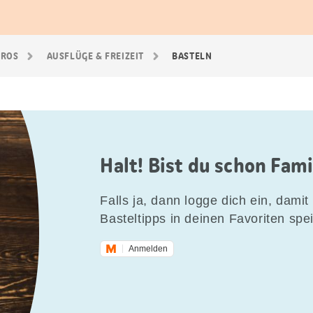
GROS
AUSFLÜGE & FREIZEIT
BASTELN
Halt! Bist du schon Fam
Falls ja, dann logge dich ein, damit 
Basteltipps in deinen Favoriten spe
Anmelden