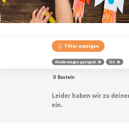
Filter anzeigen
Kinderwagen geeignet
Uri
0
Basteln
Leider haben wir zu deine
ein.