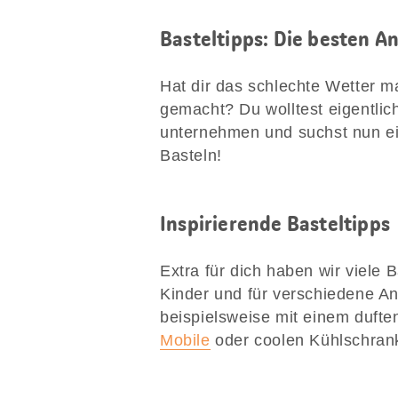
Basteltipps: Die besten A
Hat dir das schlechte Wetter m
gemacht? Du wolltest eigentlic
unternehmen und suchst nun ein
Basteln!
Inspirierende Basteltipps
Extra für dich haben wir viele 
Kinder und für verschiedene A
beispielsweise mit einem duft
Mobile
oder coolen Kühlschrank