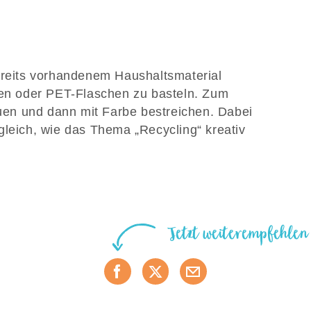
ereits vorhandenem Haushaltsmaterial
nen oder PET-Flaschen zu basteln. Zum
en und dann mit Farbe bestreichen. Dabei
gleich, wie das Thema „Recycling“ kreativ
Jetzt weiterempfehlen