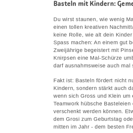
Basteln mit Kindern: Ge
Du wirst staunen, wie wenig Ma
einen tollen kreativen Nachmit
keine Rolle, wie alt dein Kinder
Spass machen: An einem gut bes
Zweijährige begeistert mit Pin
Knirpsen eine Mal-Schürze umbi
darf ausnahmsweise auch mal s
Fakt ist: Basteln fördert nicht
Kindern, sondern stärkt auch da
wenn sich Gross und Klein um
Teamwork hübsche Basteleien e
verschenkt werden können. Etw
dem Grosi zum Geburtstag oder
mitten im Jahr - dem besten Fr