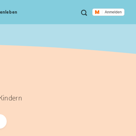
Meta
Suche
en­leben
Anmelden
Navigation
 Kindern