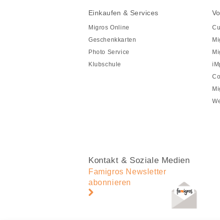
Fusszeile
Fusszeile
Einkaufen & Services
Vo
Navigation
Migros Online
Cu
Geschenkkarten
Mi
Photo Service
Mi
Klubschule
iM
Co
Mi
We
Kontakt & Soziale Medien
Famigros Newsletter
abonnieren