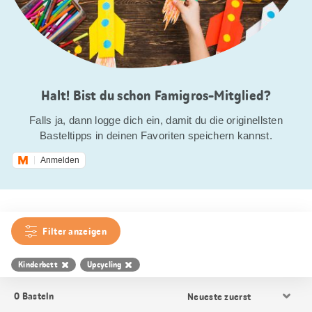
Halt! Bist du schon Famigros-Mitglied?
Falls ja, dann logge dich ein, damit du die originellsten
Basteltipps in deinen Favoriten speichern kannst.
Anmelden
Filter anzeigen
Kinderbett
Upcycling
Resultat
0
Basteln
Sortierung