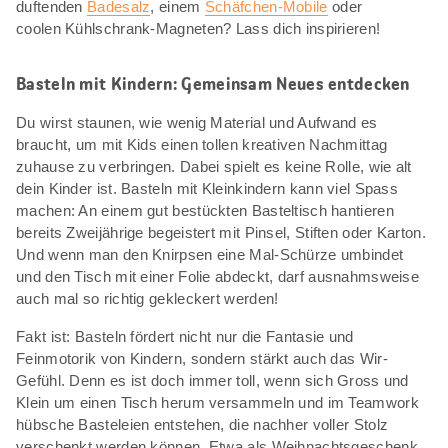
duftenden
Badesalz
, einem
Schäfchen-Mobile
oder
coolen Kühlschrank-Magneten? Lass dich inspirieren!
Basteln mit Kindern: Gemeinsam Neues entdecken
Du wirst staunen, wie wenig Material und Aufwand es
braucht, um mit Kids einen tollen kreativen Nachmittag
zuhause zu verbringen. Dabei spielt es keine Rolle, wie alt
dein Kinder ist. Basteln mit Kleinkindern kann viel Spass
machen: An einem gut bestückten Basteltisch hantieren
bereits Zweijährige begeistert mit Pinsel, Stiften oder Karton.
Und wenn man den Knirpsen eine Mal-Schürze umbindet
und den Tisch mit einer Folie abdeckt, darf ausnahmsweise
auch mal so richtig gekleckert werden!
Fakt ist: Basteln fördert nicht nur die Fantasie und
Feinmotorik von Kindern, sondern stärkt auch das Wir-
Gefühl. Denn es ist doch immer toll, wenn sich Gross und
Klein um einen Tisch herum versammeln und im Teamwork
hübsche Basteleien entstehen, die nachher voller Stolz
verschenkt werden können. Etwa als Weihnachtsgeschenk