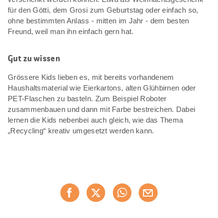
für den Götti, dem Grosi zum Geburtstag oder einfach so,
ohne bestimmten Anlass - mitten im Jahr - dem besten
Freund, weil man ihn einfach gern hat.
Gut zu wissen
Grössere Kids lieben es, mit bereits vorhandenem
Haushaltsmaterial wie Eierkartons, alten Glühbirnen oder
PET-Flaschen zu basteln. Zum Beispiel Roboter
zusammenbauen und dann mit Farbe bestreichen. Dabei
lernen die Kids nebenbei auch gleich, wie das Thema
„Recycling“ kreativ umgesetzt werden kann.
Diese
Jetzt weiterempfehlen
Seite
teilen