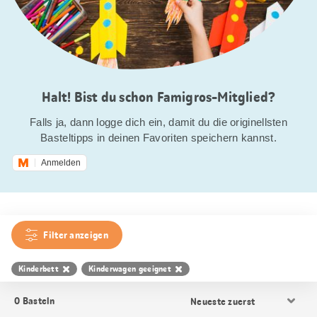
Halt! Bist du schon Famigros-Mitglied?
Falls ja, dann logge dich ein, damit du die originellsten
Basteltipps in deinen Favoriten speichern kannst.
Anmelden
Filter anzeigen
Kinderbett
Kinderwagen geeignet
Resultat
0
Basteln
Sortierung