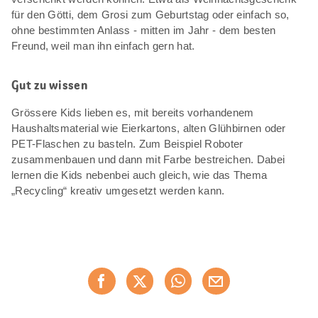
für den Götti, dem Grosi zum Geburtstag oder einfach so,
ohne bestimmten Anlass - mitten im Jahr - dem besten
Freund, weil man ihn einfach gern hat.
Gut zu wissen
Grössere Kids lieben es, mit bereits vorhandenem
Haushaltsmaterial wie Eierkartons, alten Glühbirnen oder
PET-Flaschen zu basteln. Zum Beispiel Roboter
zusammenbauen und dann mit Farbe bestreichen. Dabei
lernen die Kids nebenbei auch gleich, wie das Thema
„Recycling“ kreativ umgesetzt werden kann.
Diese
Jetzt weiterempfehlen
Seite
teilen