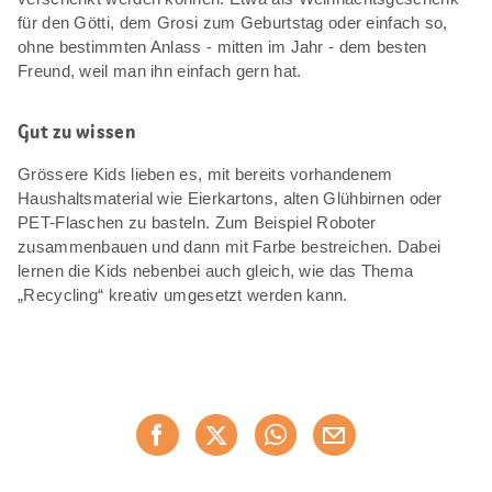
für den Götti, dem Grosi zum Geburtstag oder einfach so,
ohne bestimmten Anlass - mitten im Jahr - dem besten
Freund, weil man ihn einfach gern hat.
Gut zu wissen
Grössere Kids lieben es, mit bereits vorhandenem
Haushaltsmaterial wie Eierkartons, alten Glühbirnen oder
PET-Flaschen zu basteln. Zum Beispiel Roboter
zusammenbauen und dann mit Farbe bestreichen. Dabei
lernen die Kids nebenbei auch gleich, wie das Thema
„Recycling“ kreativ umgesetzt werden kann.
Diese
Jetzt weiterempfehlen
Seite
teilen