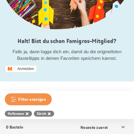
Halt! Bist du schon Famigros-Mitglied?
Falls ja, dann logge dich ein, damit du die originellsten
Basteltipps in deinen Favoriten speichern kannst.
Anmelden
Filter anzeigen
Halloween
Zürich
Resultat
0
Basteln
Sortierung