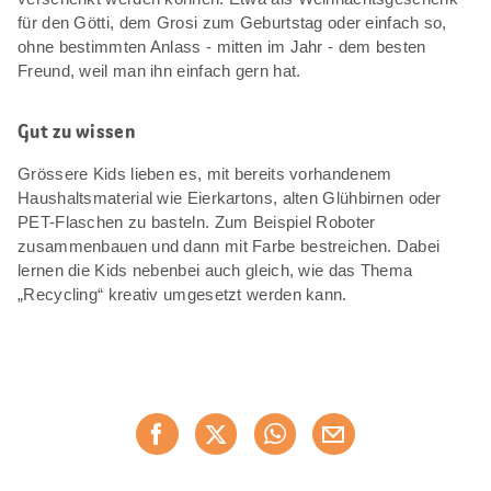
für den Götti, dem Grosi zum Geburtstag oder einfach so,
ohne bestimmten Anlass - mitten im Jahr - dem besten
Freund, weil man ihn einfach gern hat.
Gut zu wissen
Grössere Kids lieben es, mit bereits vorhandenem
Haushaltsmaterial wie Eierkartons, alten Glühbirnen oder
PET-Flaschen zu basteln. Zum Beispiel Roboter
zusammenbauen und dann mit Farbe bestreichen. Dabei
lernen die Kids nebenbei auch gleich, wie das Thema
„Recycling“ kreativ umgesetzt werden kann.
Diese
Jetzt weiterempfehlen
Seite
teilen