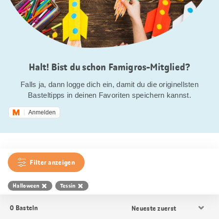
Halt! Bist du schon Famigros-Mitglied?
Falls ja, dann logge dich ein, damit du die originellsten
Basteltipps in deinen Favoriten speichern kannst.
Anmelden
Filter anzeigen
Halloween
Tessin
Resultat
0
Basteln
Sortierung