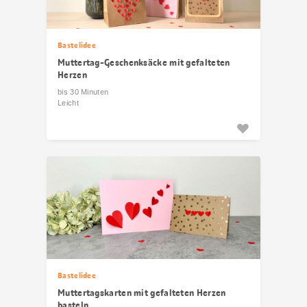
Bastelidee
Muttertag-Geschenksäcke mit gefalteten
Herzen
bis 30 Minuten
Leicht
Bastelidee
Muttertagskarten mit gefalteten Herzen
basteln