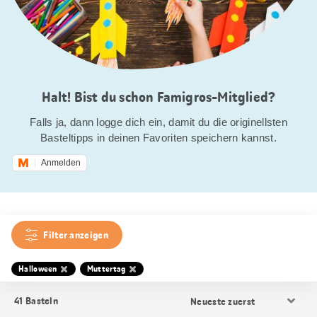
Halt! Bist du schon Famigros-Mitglied?
Falls ja, dann logge dich ein, damit du die originellsten
Basteltipps in deinen Favoriten speichern kannst.
Anmelden
Filter anzeigen
Halloween
Muttertag
Resultat
41
Basteln
Sortierung