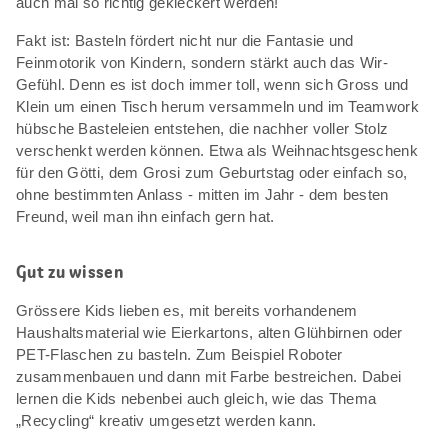
auch mal so richtig gekleckert werden!
Fakt ist: Basteln fördert nicht nur die Fantasie und
Feinmotorik von Kindern, sondern stärkt auch das Wir-
Gefühl. Denn es ist doch immer toll, wenn sich Gross und
Klein um einen Tisch herum versammeln und im Teamwork
hübsche Basteleien entstehen, die nachher voller Stolz
verschenkt werden können. Etwa als Weihnachtsgeschenk
für den Götti, dem Grosi zum Geburtstag oder einfach so,
ohne bestimmten Anlass - mitten im Jahr - dem besten
Freund, weil man ihn einfach gern hat.
Gut zu wissen
Grössere Kids lieben es, mit bereits vorhandenem
Haushaltsmaterial wie Eierkartons, alten Glühbirnen oder
PET-Flaschen zu basteln. Zum Beispiel Roboter
zusammenbauen und dann mit Farbe bestreichen. Dabei
lernen die Kids nebenbei auch gleich, wie das Thema
„Recycling“ kreativ umgesetzt werden kann.