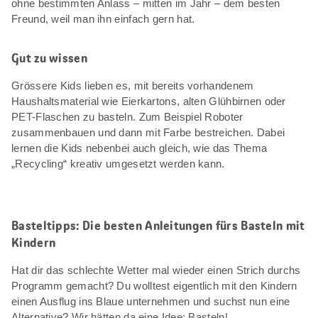
ohne bestimmten Anlass – mitten im Jahr – dem besten
Freund, weil man ihn einfach gern hat.
Gut zu wissen
Grössere Kids lieben es, mit bereits vorhandenem
Haushaltsmaterial wie Eierkartons, alten Glühbirnen oder
PET-Flaschen zu basteln. Zum Beispiel Roboter
zusammenbauen und dann mit Farbe bestreichen. Dabei
lernen die Kids nebenbei auch gleich, wie das Thema
„Recycling“ kreativ umgesetzt werden kann.
Basteltipps: Die besten Anleitungen fürs Basteln mit
Kindern
Hat dir das schlechte Wetter mal wieder einen Strich durchs
Programm gemacht? Du wolltest eigentlich mit den Kindern
einen Ausflug ins Blaue unternehmen und suchst nun eine
Alternative? Wir hätten da eine Idee: Basteln!