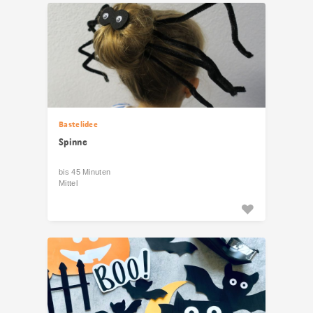
Bastelidee
Spinne
bis 45 Minuten
Mittel