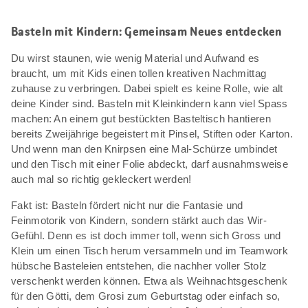
Basteln mit Kindern: Gemeinsam Neues entdecken
Du wirst staunen, wie wenig Material und Aufwand es
braucht, um mit Kids einen tollen kreativen Nachmittag
zuhause zu verbringen. Dabei spielt es keine Rolle, wie alt
deine Kinder sind. Basteln mit Kleinkindern kann viel Spass
machen: An einem gut bestückten Basteltisch hantieren
bereits Zweijährige begeistert mit Pinsel, Stiften oder Karton.
Und wenn man den Knirpsen eine Mal-Schürze umbindet
und den Tisch mit einer Folie abdeckt, darf ausnahmsweise
auch mal so richtig gekleckert werden!
Fakt ist: Basteln fördert nicht nur die Fantasie und
Feinmotorik von Kindern, sondern stärkt auch das Wir-
Gefühl. Denn es ist doch immer toll, wenn sich Gross und
Klein um einen Tisch herum versammeln und im Teamwork
hübsche Basteleien entstehen, die nachher voller Stolz
verschenkt werden können. Etwa als Weihnachtsgeschenk
für den Götti, dem Grosi zum Geburtstag oder einfach so,