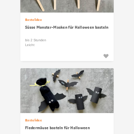
Bastelidee
Süsse Monster-Masken für Halloween basteln
bis 2 Stunden
Leicht
Bastelidee
Fledermäuse basteln für Halloween