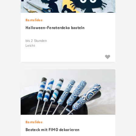
Bastelidee
Halloween-Fensterdeko basteln
bis 2 Stunden
Leicht
Bastelidee
Besteck mit FIMO dekorieren