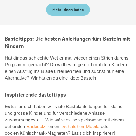
Mehr Ideen laden
Basteltipps: Die besten Anleitungen fürs Basteln mit
Kindern
Hat dir das schlechte Wetter mal wieder einen Strich durchs
Programm gemacht? Du wolltest eigentlich mit den Kindern
einen Ausflug ins Blaue unternehmen und suchst nun eine
Alternative? Wir hätten da eine Idee: Basteln!
Inspirierende Basteltipps
Extra für dich haben wir viele Bastelanleitungen für kleine
und grosse Kinder und für verschiedene Anlässe
zusammengestellt. Wie wäre es beispielsweise mit einem
duftenden
Badesalz
, einem
Schäfchen-Mobile
oder
coolen Kühlschrank-Magneten? Lass dich inspirieren!