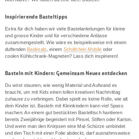
Inspirierende Basteltipps
Extra für dich haben wir viele Bastelanleitungen für kleine
und grosse Kinder und für verschiedene Anlässe
zusammengestellt. Wie wäre es beispielsweise mit einem
duftenden
Badesalz
, einem
Schäfchen-Mobile
oder
coolen Kühlschrank-Magneten? Lass dich inspirieren!
Basteln mit Kindern: Gemeinsam Neues entdecken
Du wirst staunen, wie wenig Material und Aufwand es
braucht, um mit Kids einen tollen kreativen Nachmittag
zuhause zu verbringen. Dabei spielt es keine Rolle, wie alt
dein Kinder ist. Basteln mit Kleinkindern kann viel Spass
machen: An einem gut bestückten Basteltisch hantieren
bereits Zweijährige begeistert mit Pinsel, Stiften oder Karton.
Und wenn man den Knirpsen eine Mal-Schürze umbindet
und den Tisch mit einer Folie abdeckt, darf ausnahmsweise