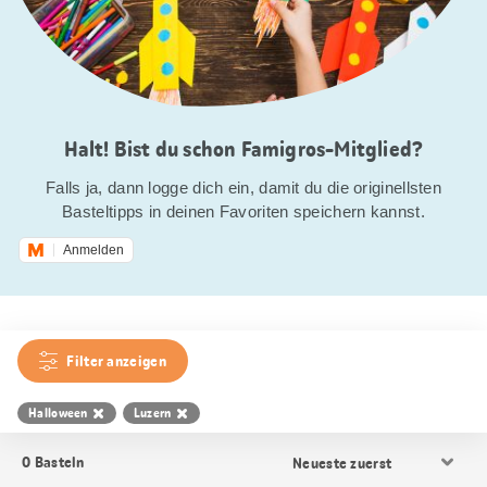
Halt! Bist du schon Famigros-Mitglied?
Falls ja, dann logge dich ein, damit du die originellsten
Basteltipps in deinen Favoriten speichern kannst.
Anmelden
Filter anzeigen
Halloween
Luzern
Resultat
0
Basteln
Sortierung