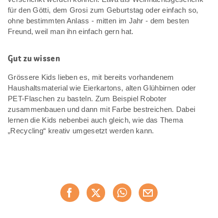
für den Götti, dem Grosi zum Geburtstag oder einfach so,
ohne bestimmten Anlass - mitten im Jahr - dem besten
Freund, weil man ihn einfach gern hat.
Gut zu wissen
Grössere Kids lieben es, mit bereits vorhandenem
Haushaltsmaterial wie Eierkartons, alten Glühbirnen oder
PET-Flaschen zu basteln. Zum Beispiel Roboter
zusammenbauen und dann mit Farbe bestreichen. Dabei
lernen die Kids nebenbei auch gleich, wie das Thema
„Recycling“ kreativ umgesetzt werden kann.
Diese
Jetzt weiterempfehlen
Seite
teilen