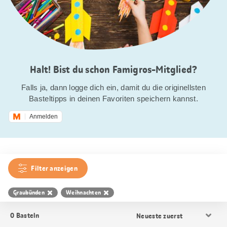
Halt! Bist du schon Famigros-Mitglied?
Falls ja, dann logge dich ein, damit du die originellsten
Basteltipps in deinen Favoriten speichern kannst.
Anmelden
Filter anzeigen
Graubünden
Weihnachten
Resultat
0
Basteln
Sortierung