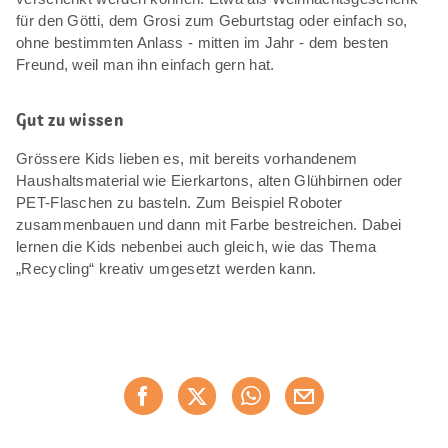
für den Götti, dem Grosi zum Geburtstag oder einfach so,
ohne bestimmten Anlass - mitten im Jahr - dem besten
Freund, weil man ihn einfach gern hat.
Gut zu wissen
Grössere Kids lieben es, mit bereits vorhandenem
Haushaltsmaterial wie Eierkartons, alten Glühbirnen oder
PET-Flaschen zu basteln. Zum Beispiel Roboter
zusammenbauen und dann mit Farbe bestreichen. Dabei
lernen die Kids nebenbei auch gleich, wie das Thema
„Recycling“ kreativ umgesetzt werden kann.
Diese
Jetzt weiterempfehlen
Seite
teilen