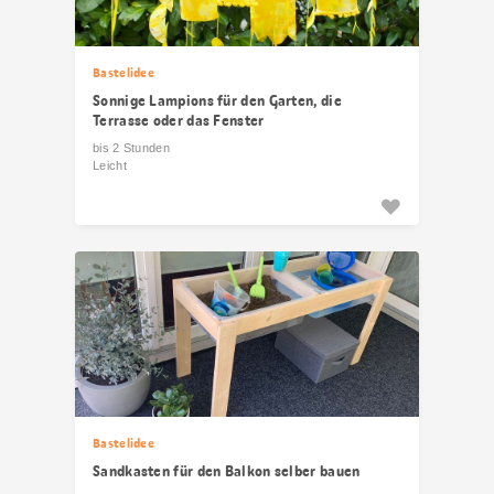
Bastelidee
Sonnige Lampions für den Garten, die
Terrasse oder das Fenster
bis 2 Stunden
Leicht
Bastelidee
Sandkasten für den Balkon selber bauen