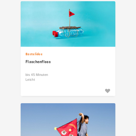
Bastelidee
Flaschenfloss
bis 45 Minuten
Leicht