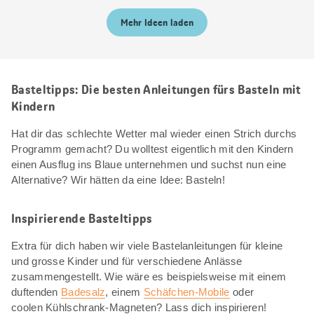
Mehr Ideen laden
Basteltipps: Die besten Anleitungen fürs Basteln mit
Kindern
Hat dir das schlechte Wetter mal wieder einen Strich durchs
Programm gemacht? Du wolltest eigentlich mit den Kindern
einen Ausflug ins Blaue unternehmen und suchst nun eine
Alternative? Wir hätten da eine Idee: Basteln!
Inspirierende Basteltipps
Extra für dich haben wir viele Bastelanleitungen für kleine
und grosse Kinder und für verschiedene Anlässe
zusammengestellt. Wie wäre es beispielsweise mit einem
duftenden
Badesalz
, einem
Schäfchen-Mobile
oder
coolen Kühlschrank-Magneten? Lass dich inspirieren!