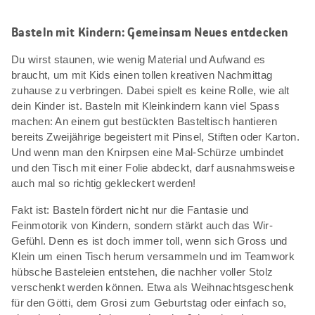
Basteln mit Kindern: Gemeinsam Neues entdecken
Du wirst staunen, wie wenig Material und Aufwand es
braucht, um mit Kids einen tollen kreativen Nachmittag
zuhause zu verbringen. Dabei spielt es keine Rolle, wie alt
dein Kinder ist. Basteln mit Kleinkindern kann viel Spass
machen: An einem gut bestückten Basteltisch hantieren
bereits Zweijährige begeistert mit Pinsel, Stiften oder Karton.
Und wenn man den Knirpsen eine Mal-Schürze umbindet
und den Tisch mit einer Folie abdeckt, darf ausnahmsweise
auch mal so richtig gekleckert werden!
Fakt ist: Basteln fördert nicht nur die Fantasie und
Feinmotorik von Kindern, sondern stärkt auch das Wir-
Gefühl. Denn es ist doch immer toll, wenn sich Gross und
Klein um einen Tisch herum versammeln und im Teamwork
hübsche Basteleien entstehen, die nachher voller Stolz
verschenkt werden können. Etwa als Weihnachtsgeschenk
für den Götti, dem Grosi zum Geburtstag oder einfach so,