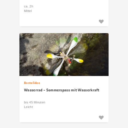
ca. 2h
Mittel
Bastelidee
Wasserrad - Sommerspass mit Wasserkraft
bis 45 Minuten
Leicht