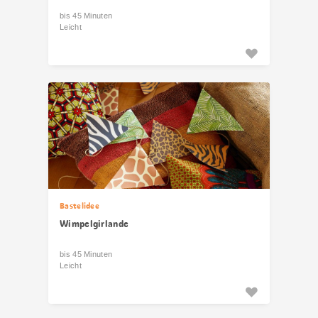
bis 45 Minuten
Leicht
Bastelidee
Wimpelgirlande
bis 45 Minuten
Leicht