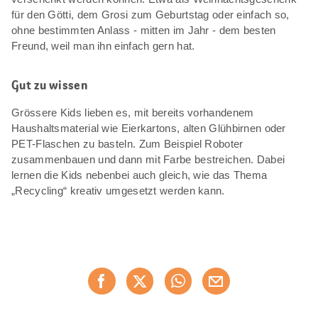
für den Götti, dem Grosi zum Geburtstag oder einfach so,
ohne bestimmten Anlass - mitten im Jahr - dem besten
Freund, weil man ihn einfach gern hat.
Gut zu wissen
Grössere Kids lieben es, mit bereits vorhandenem
Haushaltsmaterial wie Eierkartons, alten Glühbirnen oder
PET-Flaschen zu basteln. Zum Beispiel Roboter
zusammenbauen und dann mit Farbe bestreichen. Dabei
lernen die Kids nebenbei auch gleich, wie das Thema
„Recycling“ kreativ umgesetzt werden kann.
Diese
Jetzt weiterempfehlen
Seite
teilen