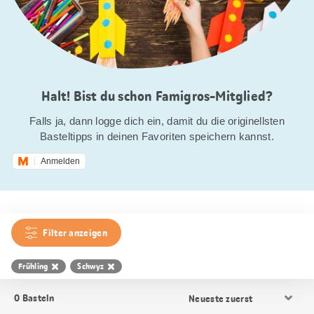
Halt! Bist du schon Famigros-Mitglied?
Falls ja, dann logge dich ein, damit du die originellsten
Basteltipps in deinen Favoriten speichern kannst.
Anmelden
Filter anzeigen
Frühling
Schwyz
Resultat
0
Basteln
Sortierung