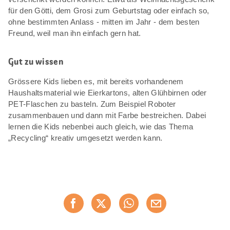
für den Götti, dem Grosi zum Geburtstag oder einfach so,
ohne bestimmten Anlass - mitten im Jahr - dem besten
Freund, weil man ihn einfach gern hat.
Gut zu wissen
Grössere Kids lieben es, mit bereits vorhandenem
Haushaltsmaterial wie Eierkartons, alten Glühbirnen oder
PET-Flaschen zu basteln. Zum Beispiel Roboter
zusammenbauen und dann mit Farbe bestreichen. Dabei
lernen die Kids nebenbei auch gleich, wie das Thema
„Recycling“ kreativ umgesetzt werden kann.
Diese
Jetzt weiterempfehlen
Seite
teilen